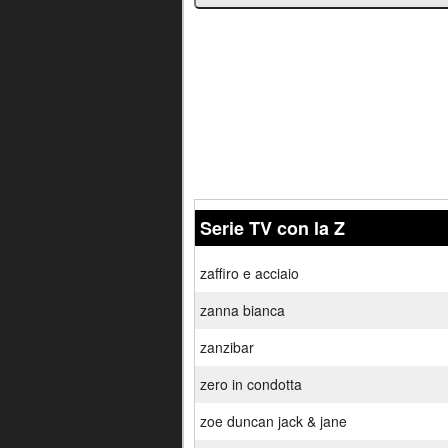
Serie TV con la Z
zaffiro e acciaio
zanna bianca
zanzibar
zero in condotta
zoe duncan jack & jane