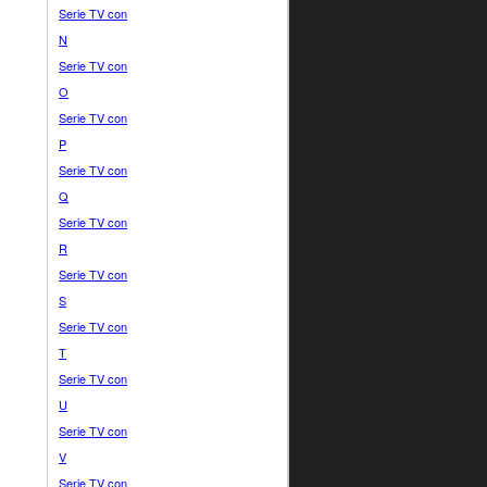
Serie TV con
N
Serie TV con
O
Serie TV con
P
Serie TV con
Q
Serie TV con
R
Serie TV con
S
Serie TV con
T
Serie TV con
U
Serie TV con
V
Serie TV con