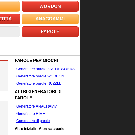
E
WORDON
CITTÀ
ANAGRAMMI
PAROLE
PAROLE PER GIOCHI
Generatore parole ANGRY WORDS
Generatore parole WORDON
Generatore parole RUZZLE
ALTRI GENERATORI DI
PAROLE
Generatore ANAGRAMMI
Generatore RIME
Generatore di parole
Altre iniziali:
Altre categorie: