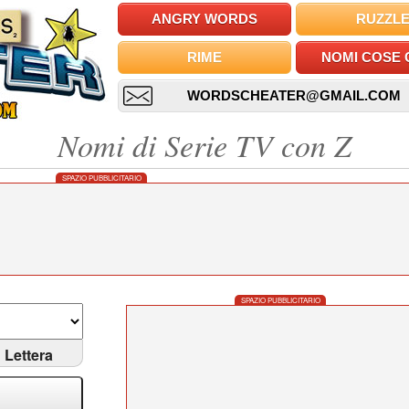
ANGRY WORDS
RUZZL
RIME
NOMI COSE 
WORDSCHEATER@GMAIL.COM
Nomi di Serie TV con Z
SPAZIO PUBBLICITARIO
SPAZIO PUBBLICITARIO
Lettera