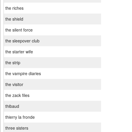
the riches
the shield
the silent force
the sleepover club
the starter wife
the strip
the vampire diaries
the visitor
the zack files
thibaud
thierry la fronde
three sisters