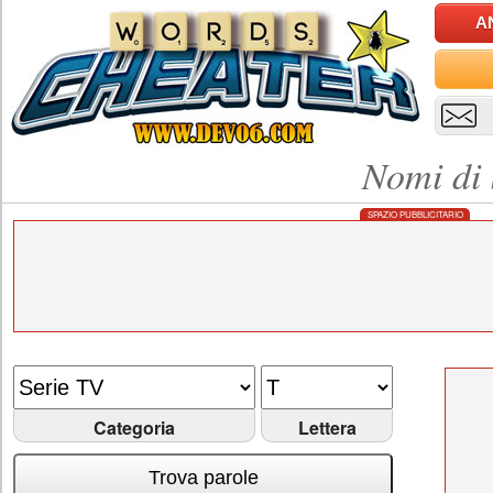
A
Nomi di 
SPAZIO PUBBLICITARIO
Categoria
Lettera
Trova parole