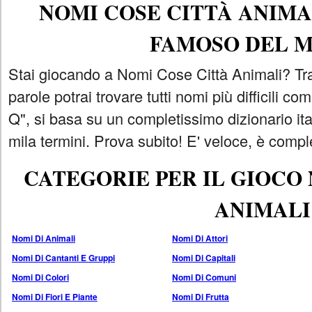
NOMI COSE CITTÀ ANIMAL
FAMOSO DEL 
Stai giocando a Nomi Cose Città Animali? Tra
parole potrai trovare tutti nomi più difficili 
Q", si basa su un completissimo dizionario i
mila termini. Prova subito! E' veloce, è comple
CATEGORIE PER IL GIOCO
ANIMALI
Nomi Di Animali
Nomi Di Attori
Nomi Di Cantanti E Gruppi
Nomi Di Capitali
Nomi Di Colori
Nomi Di Comuni
Nomi Di Fiori E Piante
Nomi Di Frutta