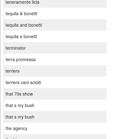
teneramente licia
tequila & bonetti
tequila and bonetti
tequila e bonetti
terminator
terra promessa
terriers
terriers cani sciolti
that 70s show
that s my bush
that s my bush
the agency