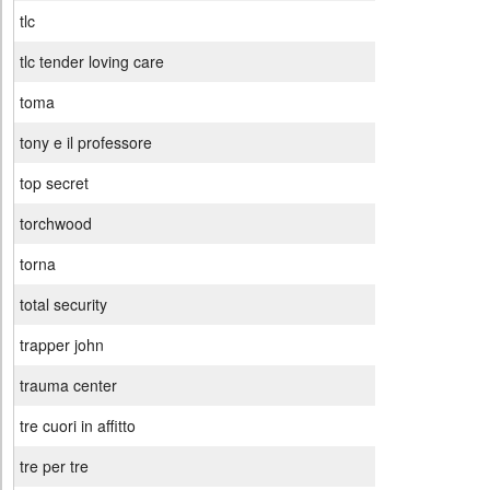
tlc
tlc tender loving care
toma
tony e il professore
top secret
torchwood
torna
total security
trapper john
trauma center
tre cuori in affitto
tre per tre