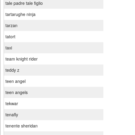
tale padre tale figlio
tartarughe ninja
tarzan
tatort
taxi
team knight rider
teddy z
teen angel
teen angels
tekwar
tenafly
tenente sheridan