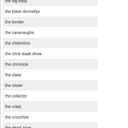
the big easy
the black donnellys
the border
the cavanaughs
the chisholms
the chris isaak show
the chronicle
the class
the closer
the collector
the crisis
the crouches
the dead zone