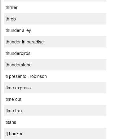
thriller
throb
thunder alley
thunder in paradise
thunderbirds
thunderstone
ti presento i robinson
time express
time out
time trax
titans
tj hooker