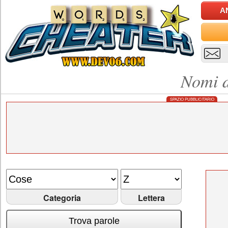
A
Nomi d
SPAZIO PUBBLICITARIO
Categoria
Lettera
Trova parole