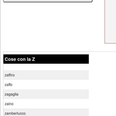
Cose con la Z
zaffiro
zaffo
zagaglia
zaino
zamberlucco