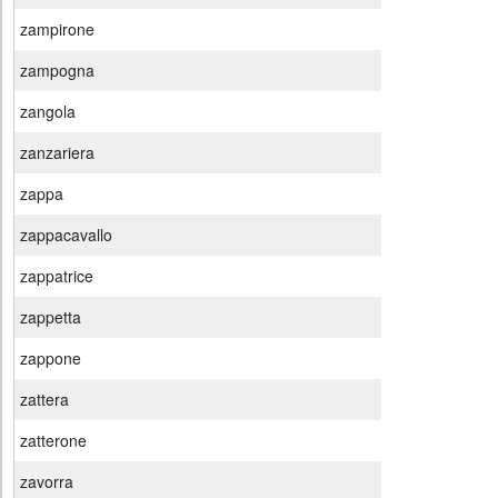
zampirone
zampogna
zangola
zanzariera
zappa
zappacavallo
zappatrice
zappetta
zappone
zattera
zatterone
zavorra