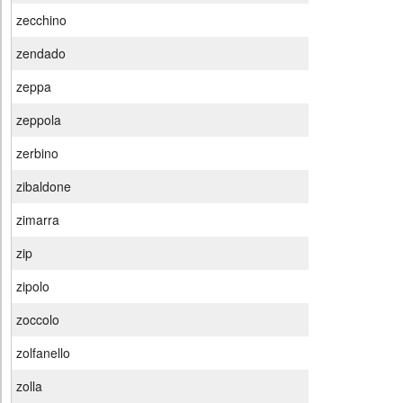
zecchino
zendado
zeppa
zeppola
zerbino
zibaldone
zimarra
zip
zipolo
zoccolo
zolfanello
zolla