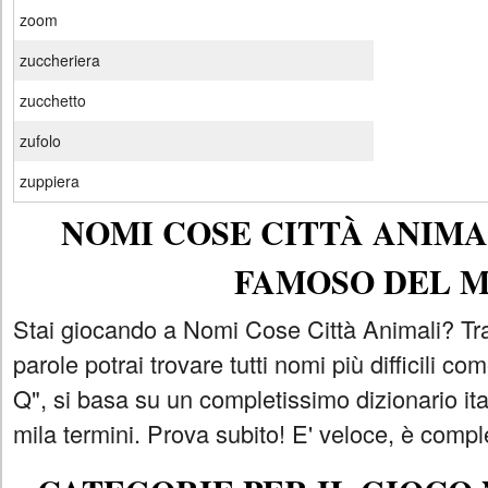
zoom
zuccheriera
zucchetto
zufolo
zuppiera
NOMI COSE CITTÀ ANIMAL
FAMOSO DEL 
Stai giocando a Nomi Cose Città Animali? Tra
parole potrai trovare tutti nomi più difficili 
Q", si basa su un completissimo dizionario i
mila termini. Prova subito! E' veloce, è comple