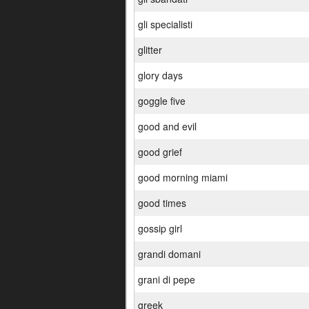
gli specialisti
glitter
glory days
goggle five
good and evil
good grief
good morning miami
good times
gossip girl
grandi domani
grani di pepe
greek