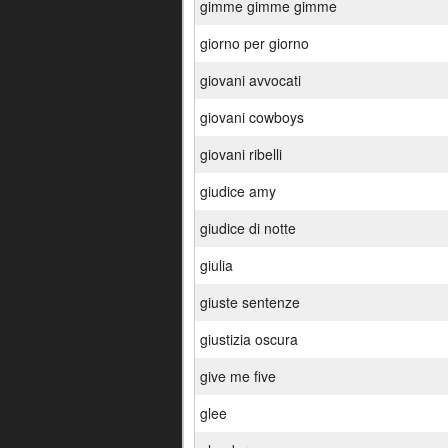
gimme gimme gimme
giorno per giorno
giovani avvocati
giovani cowboys
giovani ribelli
giudice amy
giudice di notte
giulia
giuste sentenze
giustizia oscura
give me five
glee