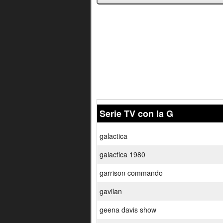
Serie TV con la G
galactica
galactica 1980
garrison commando
gavilan
geena davis show