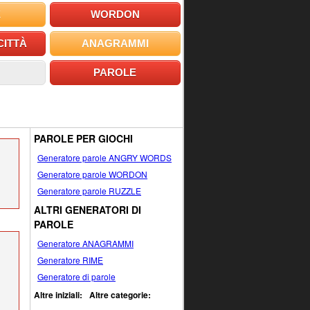
E
WORDON
CITTÀ
ANAGRAMMI
PAROLE
PAROLE PER GIOCHI
Generatore parole ANGRY WORDS
Generatore parole WORDON
Generatore parole RUZZLE
ALTRI GENERATORI DI
PAROLE
Generatore ANAGRAMMI
Generatore RIME
Generatore di parole
Altre iniziali:
Altre categorie: