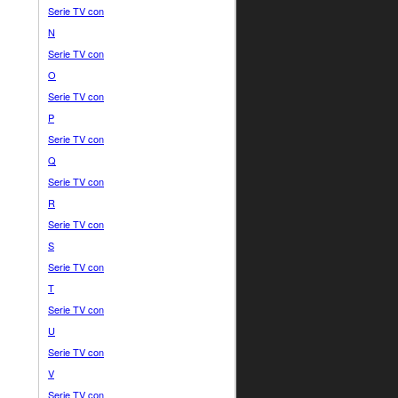
Serie TV con
N
Serie TV con
O
Serie TV con
P
Serie TV con
Q
Serie TV con
R
Serie TV con
S
Serie TV con
T
Serie TV con
U
Serie TV con
V
Serie TV con