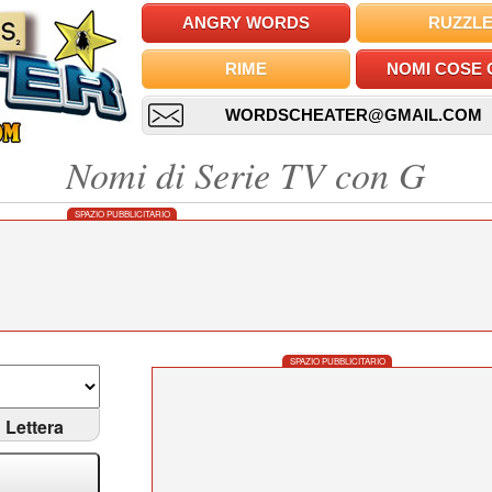
ANGRY WORDS
RUZZL
RIME
NOMI COSE 
WORDSCHEATER@GMAIL.COM
Nomi di Serie TV con G
SPAZIO PUBBLICITARIO
SPAZIO PUBBLICITARIO
Lettera