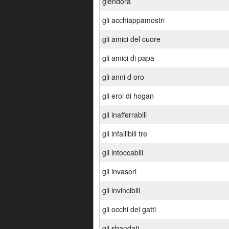
glendora
gli acchiappamostri
gli amici del cuore
gli amici di papa
gli anni d oro
gli eroi di hogan
gli inafferrabili
gli infallibili tre
gli intoccabili
gli invasori
gli invincibili
gli occhi dei gatti
gli sbandati