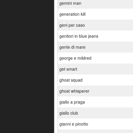
gemini man
generation kill
geni per caso
genitori in blue jeans
gente di mare
george e mildred
get smart
ghost squad
ghost whisperer
giallo a praga
giallo club
gianni e pinotto