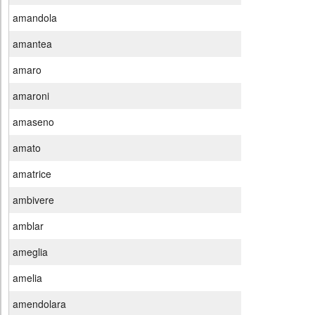
amandola
amantea
amaro
amaroni
amaseno
amato
amatrice
ambivere
amblar
ameglia
amelia
amendolara