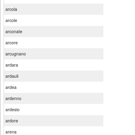
arcola
arcole
arconate
arcore
arcugnano
ardara
ardauli
ardea
ardenno
ardesio
ardore
arena