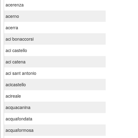
acerenza
acerno
acerra
aci bonaccorsi
aci castello
aci catena
aci sant antonio
acicastello
acireale
acquacanina
acquafondata
acquaformosa