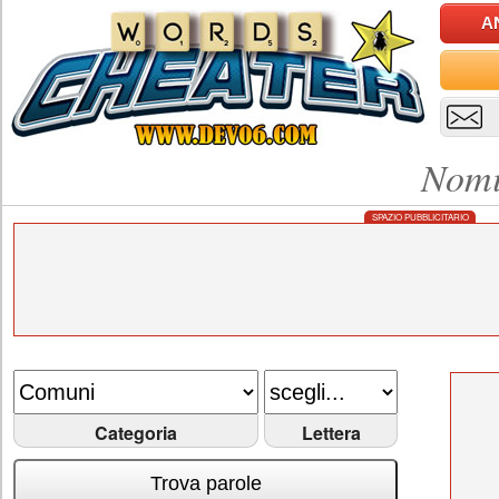
A
Nomi
SPAZIO PUBBLICITARIO
Categoria
Lettera
Trova parole