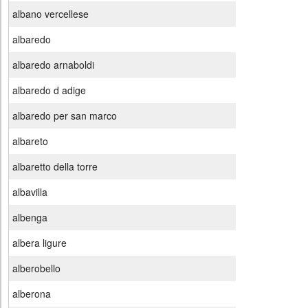
albano vercellese
albaredo
albaredo arnaboldi
albaredo d adige
albaredo per san marco
albareto
albaretto della torre
albavilla
albenga
albera ligure
alberobello
alberona