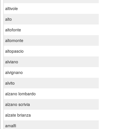
altivole
alto
altofonte
altomonte
altopascio
alviano
alvignano
alvito
alzano lombardo
alzano scrivia
alzate brianza
amalfi