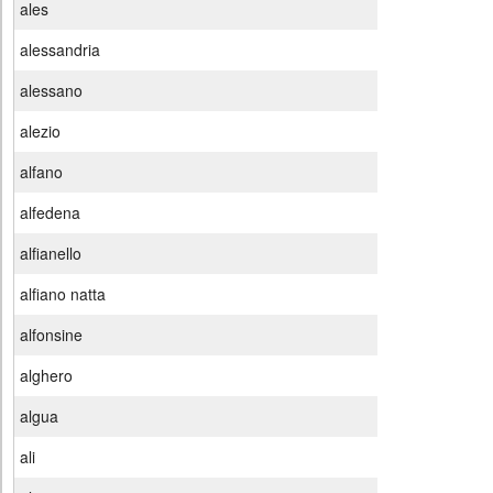
ales
alessandria
alessano
alezio
alfano
alfedena
alfianello
alfiano natta
alfonsine
alghero
algua
ali