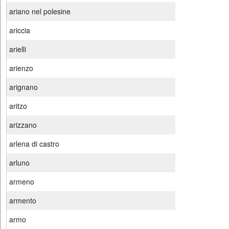
ariano nel polesine
ariccia
arielli
arienzo
arignano
aritzo
arizzano
arlena di castro
arluno
armeno
armento
armo