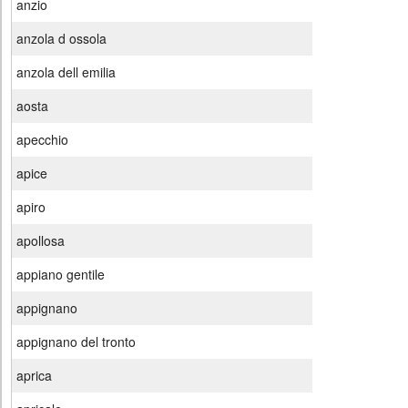
anzio
anzola d ossola
anzola dell emilia
aosta
apecchio
apice
apiro
apollosa
appiano gentile
appignano
appignano del tronto
aprica