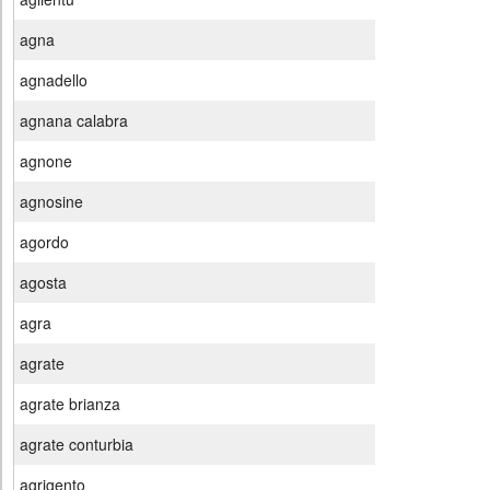
agna
agnadello
agnana calabra
agnone
agnosine
agordo
agosta
agra
agrate
agrate brianza
agrate conturbia
agrigento