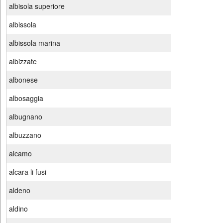
albisola superiore
albissola
albissola marina
albizzate
albonese
albosaggia
albugnano
albuzzano
alcamo
alcara li fusi
aldeno
aldino