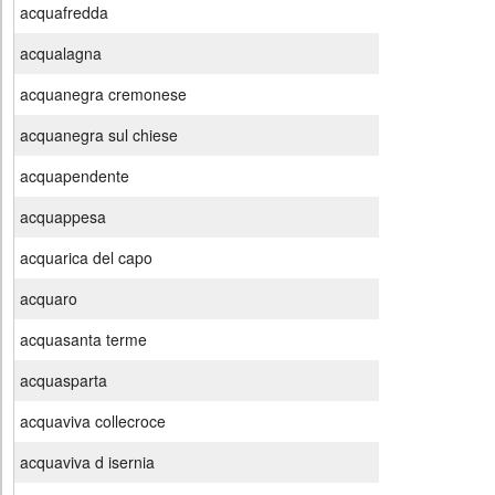
acquafredda
acqualagna
acquanegra cremonese
acquanegra sul chiese
acquapendente
acquappesa
acquarica del capo
acquaro
acquasanta terme
acquasparta
acquaviva collecroce
acquaviva d isernia