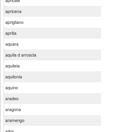
apricale
apricena
aprigliano
aprilia
aquara
aquila d arroscia
aquileia
aquilonia
aquino
aradeo
aragona
aramengo
arba