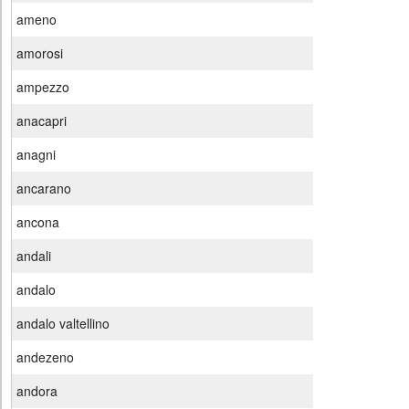
ameno
amorosi
ampezzo
anacapri
anagni
ancarano
ancona
andali
andalo
andalo valtellino
andezeno
andora