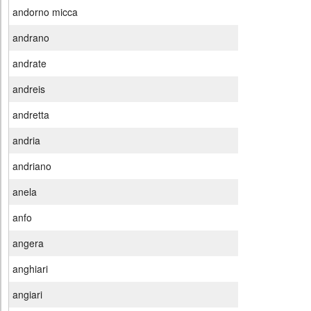
andorno micca
andrano
andrate
andreis
andretta
andria
andriano
anela
anfo
angera
anghiari
angiari