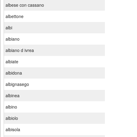
albese con cassano
albettone
albi
albiano
albiano d ivrea
albiate
albidona
albignasego
albinea
albino
albiolo
albisola