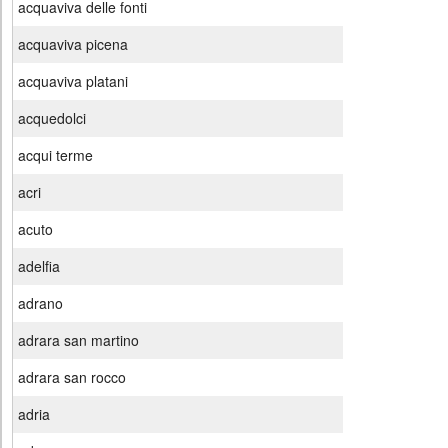
acquaviva delle fonti
acquaviva picena
acquaviva platani
acquedolci
acqui terme
acri
acuto
adelfia
adrano
adrara san martino
adrara san rocco
adria