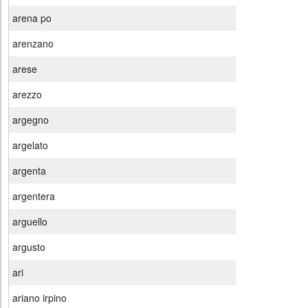
arena po
arenzano
arese
arezzo
argegno
argelato
argenta
argentera
arguello
argusto
ari
ariano irpino