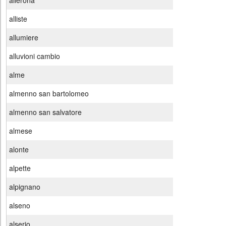
allerona
alliste
allumiere
alluvioni cambio
alme
almenno san bartolomeo
almenno san salvatore
almese
alonte
alpette
alpignano
alseno
alserio