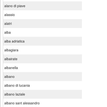
alano di piave
alassio
alatri
alba
alba adriatica
albagiara
albairate
albanella
albano
albano di lucania
albano laziale
albano sant alessandro