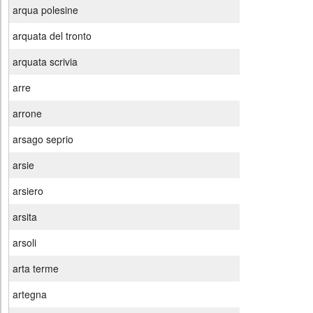
arqua polesine
arquata del tronto
arquata scrivia
arre
arrone
arsago seprio
arsie
arsiero
arsita
arsoli
arta terme
artegna