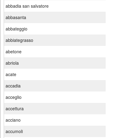
abbadia san salvatore
abbasanta
abbateggio
abbiategrasso
abetone
abriola
acate
accadia
acceglio
accettura
acciano
accumoli