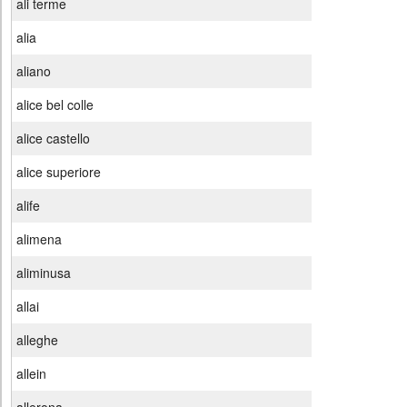
ali terme
alia
aliano
alice bel colle
alice castello
alice superiore
alife
alimena
aliminusa
allai
alleghe
allein