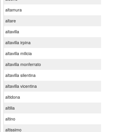
altamura
altare
altavilla
altavilla irpina
altavilla milicia
altavilla monferrato
altavilla silentina
altavilla vicentina
altidona
altilia
altino
altissimo