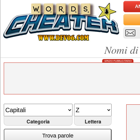
A
Nomi di 
SPAZIO PUBBLICITARIO
Categoria
Lettera
Trova parole