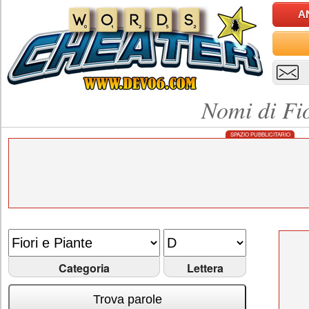
A
Nomi di Fio
SPAZIO PUBBLICITARIO
Categoria
Lettera
Trova parole