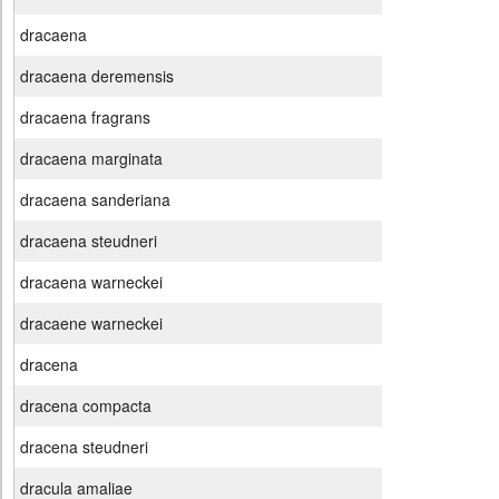
dracaena
dracaena deremensis
dracaena fragrans
dracaena marginata
dracaena sanderiana
dracaena steudneri
dracaena warneckei
dracaene warneckei
dracena
dracena compacta
dracena steudneri
dracula amaliae