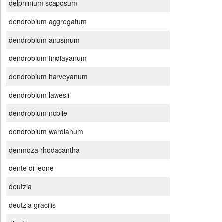
delphinium scaposum
dendrobium aggregatum
dendrobium anusmum
dendrobium findlayanum
dendrobium harveyanum
dendrobium lawesii
dendrobium nobile
dendrobium wardianum
denmoza rhodacantha
dente di leone
deutzia
deutzia gracilis