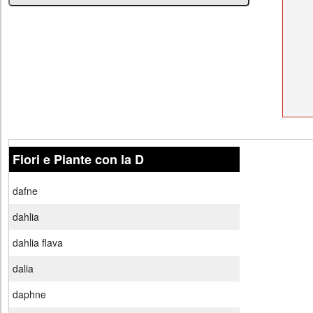
Fiori e Piante con la D
dafne
dahlia
dahlia flava
dalia
daphne