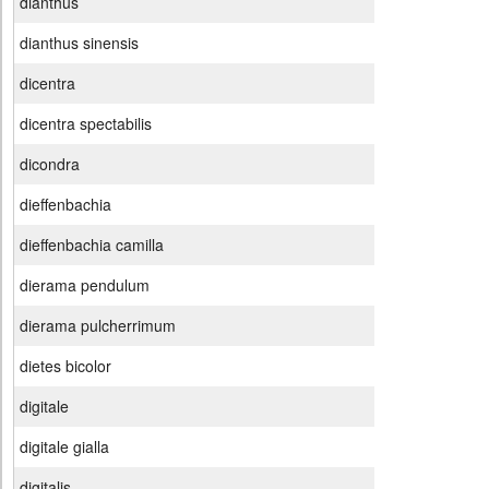
dianthus
dianthus sinensis
dicentra
dicentra spectabilis
dicondra
dieffenbachia
dieffenbachia camilla
dierama pendulum
dierama pulcherrimum
dietes bicolor
digitale
digitale gialla
digitalis