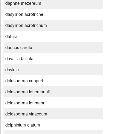
daphne mezereum
dasylirion acrotriche
dasylirion acrotrichum
datura
daucus carota
davallia bullata
davidia
delosperma cooperi
delosperma lehemannii
delosperma lehmannii
delosperma vinaceum
delphinium elatum