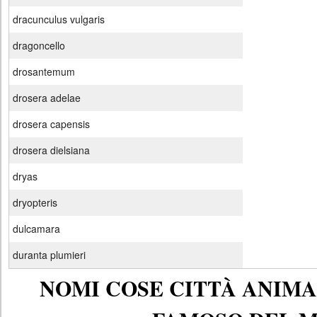
dracunculus vulgaris
dragoncello
drosantemum
drosera adelae
drosera capensis
drosera dielsiana
dryas
dryopteris
dulcamara
duranta plumieri
NOMI COSE CITTÀ ANIMAL