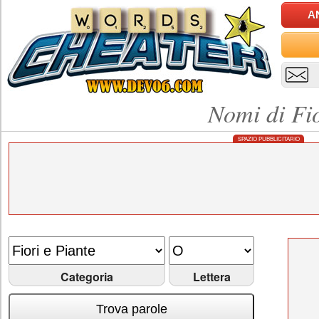
A
Nomi di Fio
SPAZIO PUBBLICITARIO
Categoria
Lettera
Trova parole