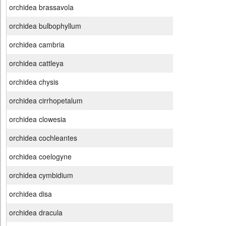
orchidea brassavola
orchidea bulbophyllum
orchidea cambria
orchidea cattleya
orchidea chysis
orchidea cirrhopetalum
orchidea clowesia
orchidea cochleantes
orchidea coelogyne
orchidea cymbidium
orchidea disa
orchidea dracula