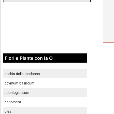
Fiori e Piante con la O
occhio della madonna
ocymum basilicum
odontoglossum
oenothera
olea