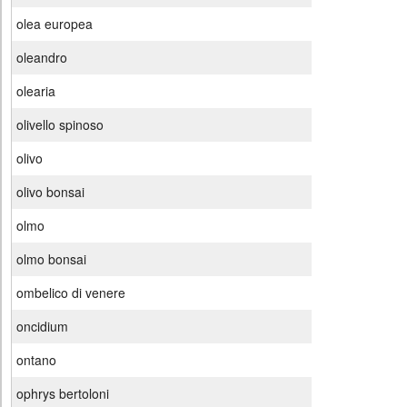
olea europea
oleandro
olearia
olivello spinoso
olivo
olivo bonsai
olmo
olmo bonsai
ombelico di venere
oncidium
ontano
ophrys bertoloni