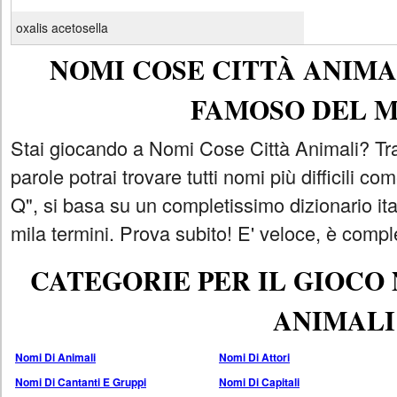
oxalis acetosella
NOMI COSE CITTÀ ANIMAL
FAMOSO DEL 
Stai giocando a Nomi Cose Città Animali? Tra
parole potrai trovare tutti nomi più difficili 
Q", si basa su un completissimo dizionario i
mila termini. Prova subito! E' veloce, è comple
CATEGORIE PER IL GIOCO
ANIMALI
Nomi Di Animali
Nomi Di Attori
Nomi Di Cantanti E Gruppi
Nomi Di Capitali