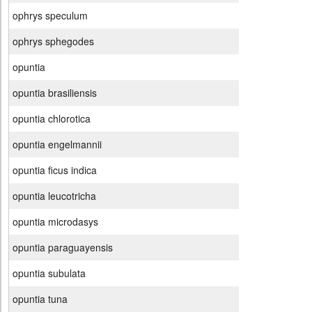
ophrys speculum
ophrys sphegodes
opuntia
opuntia brasiliensis
opuntia chlorotica
opuntia engelmannii
opuntia ficus indica
opuntia leucotricha
opuntia microdasys
opuntia paraguayensis
opuntia subulata
opuntia tuna