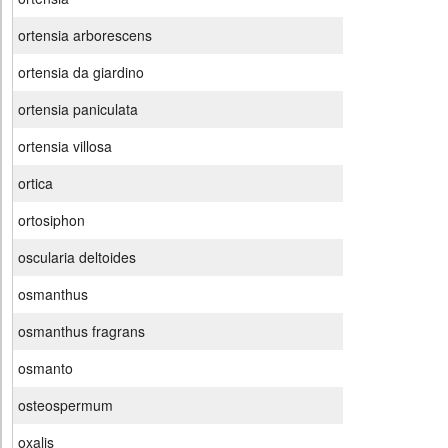
ortensia arborescens
ortensia da giardino
ortensia paniculata
ortensia villosa
ortica
ortosiphon
oscularia deltoides
osmanthus
osmanthus fragrans
osmanto
osteospermum
oxalis