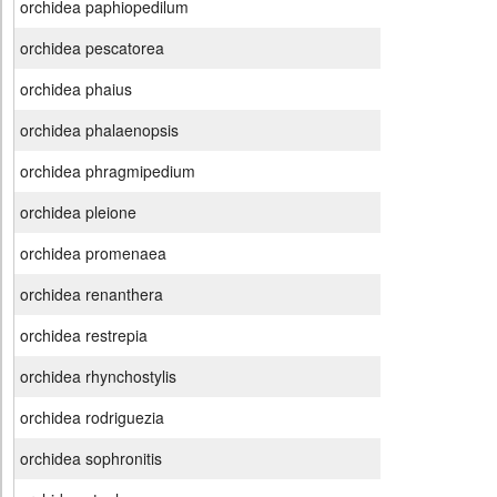
orchidea paphiopedilum
orchidea pescatorea
orchidea phaius
orchidea phalaenopsis
orchidea phragmipedium
orchidea pleione
orchidea promenaea
orchidea renanthera
orchidea restrepia
orchidea rhynchostylis
orchidea rodriguezia
orchidea sophronitis