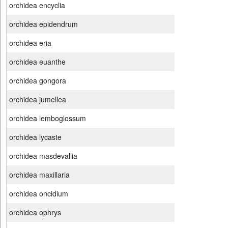
orchidea encyclia
orchidea epidendrum
orchidea eria
orchidea euanthe
orchidea gongora
orchidea jumellea
orchidea lemboglossum
orchidea lycaste
orchidea masdevallia
orchidea maxillaria
orchidea oncidium
orchidea ophrys