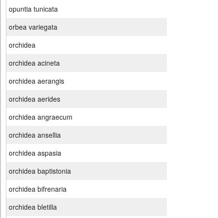
opuntia tunicata
orbea variegata
orchidea
orchidea acineta
orchidea aerangis
orchidea aerides
orchidea angraecum
orchidea ansellia
orchidea aspasia
orchidea baptistonia
orchidea bifrenaria
orchidea bletilla