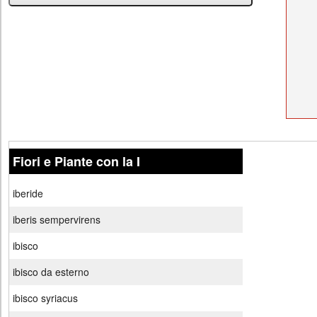
Fiori e Piante con la I
iberide
iberis sempervirens
ibisco
ibisco da esterno
ibisco syriacus