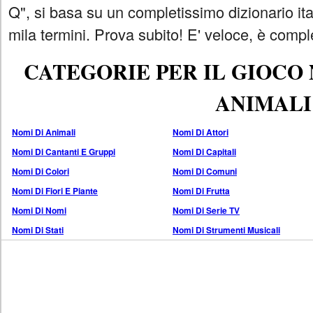
Q", si basa su un completissimo dizionario i
mila termini. Prova subito! E' veloce, è comple
CATEGORIE PER IL GIOCO
ANIMALI
Nomi Di Animali
Nomi Di Attori
Nomi Di Cantanti E Gruppi
Nomi Di Capitali
Nomi Di Colori
Nomi Di Comuni
Nomi Di Fiori E Piante
Nomi Di Frutta
Nomi Di Nomi
Nomi Di Serie TV
Nomi Di Stati
Nomi Di Strumenti Musicali