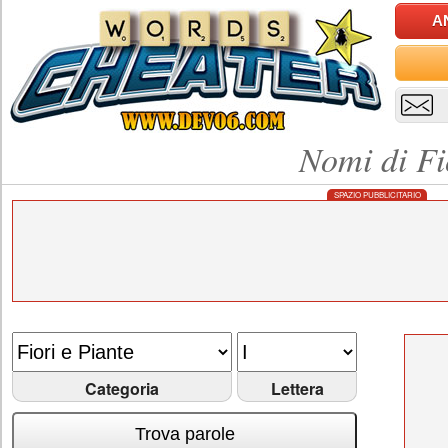
A
Nomi di Fi
SPAZIO PUBBLICITARIO
Categoria
Lettera
Trova parole