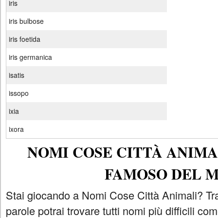
iris
iris bulbose
iris foetida
iris germanica
isatis
issopo
ixia
ixora
NOMI COSE CITTÀ ANIMAL
FAMOSO DEL 
Stai giocando a Nomi Cose Città Animali? Tra
parole potrai trovare tutti nomi più difficili 