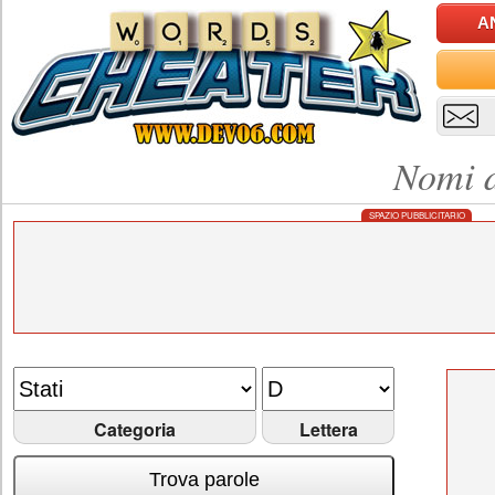
A
Nomi d
SPAZIO PUBBLICITARIO
Categoria
Lettera
Trova parole