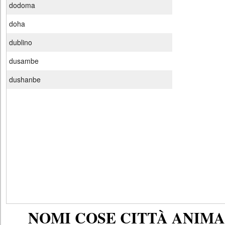
dodoma
doha
dublino
dusambe
dushanbe
NOMI COSE CITTÀ ANIMAL