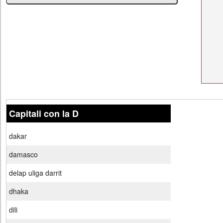
Capitali con la D
dakar
damasco
delap uliga darrit
dhaka
dili