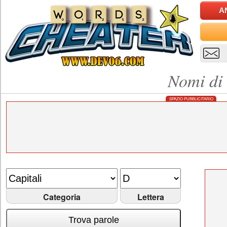
A
Nomi di 
SPAZIO PUBBLICITARIO
Categoria
Lettera
Trova parole