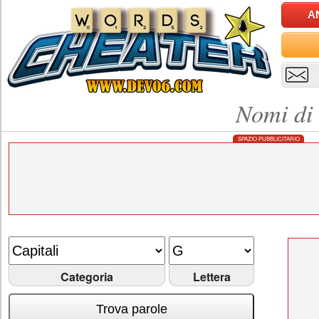
A
Nomi di 
SPAZIO PUBBLICITARIO
Categoria
Lettera
Trova parole