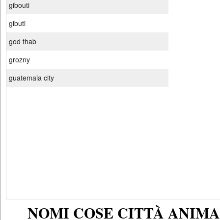
gibouti
gibuti
god thab
grozny
guatemala city
NOMI COSE CITTÀ ANIMAL