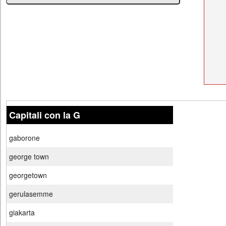
Capitali con la G
gaborone
george town
georgetown
gerulasemme
giakarta