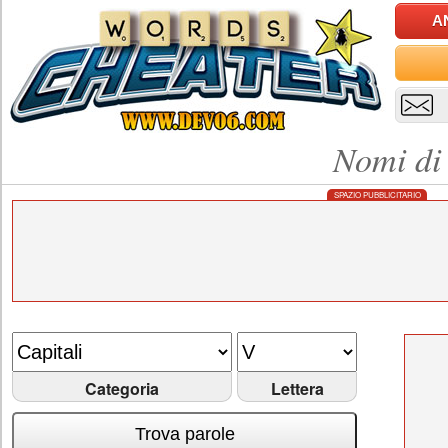
A
Nomi di 
SPAZIO PUBBLICITARIO
Categoria
Lettera
Trova parole