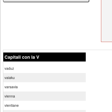
Capitali con la V
vaduz
vaiaku
varsavia
vienna
vientiane