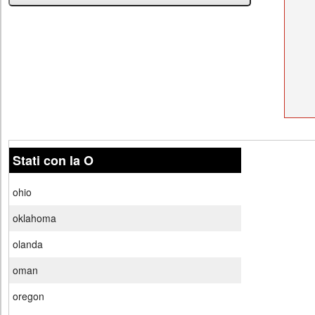
Stati con la O
ohio
oklahoma
olanda
oman
oregon