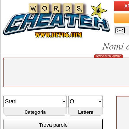
A
Nomi d
SPAZIO PUBBLICITARIO
Categoria
Lettera
Trova parole