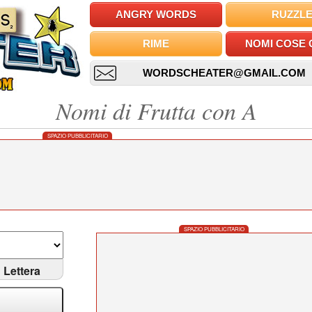
ANGRY WORDS
RUZZL
RIME
NOMI COSE 
WORDSCHEATER@GMAIL.COM
Nomi di Frutta con A
SPAZIO PUBBLICITARIO
SPAZIO PUBBLICITARIO
Lettera