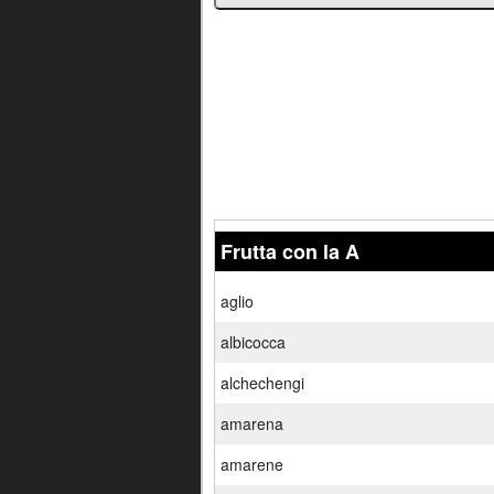
Frutta con la A
aglio
albicocca
alchechengi
amarena
amarene