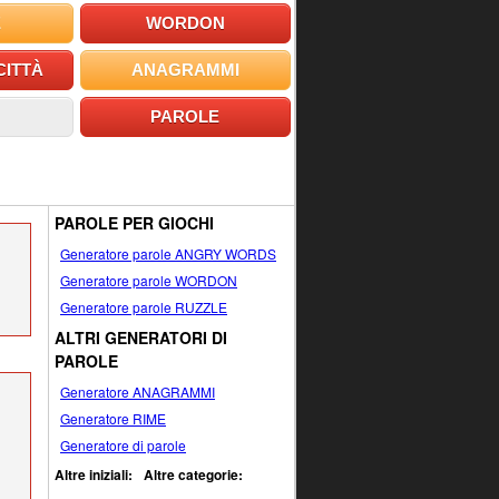
E
WORDON
CITTÀ
ANAGRAMMI
PAROLE
PAROLE PER GIOCHI
Generatore parole ANGRY WORDS
Generatore parole WORDON
Generatore parole RUZZLE
ALTRI GENERATORI DI
PAROLE
Generatore ANAGRAMMI
Generatore RIME
Generatore di parole
Altre iniziali:
Altre categorie: