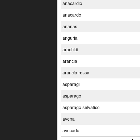
anacardio
anacardo
ananas
anguria
arachidi
arancia
arancia rossa
asparagi
asparago
asparago selvatico
avena
avocado