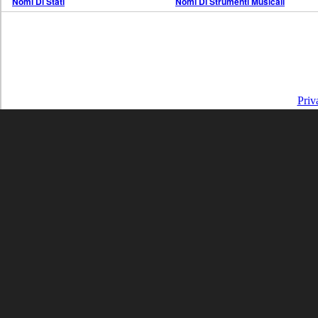
Nomi Di Stati
Nomi Di Strumenti Musicali
Priv