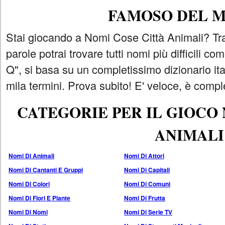
FAMOSO DEL 
Stai giocando a Nomi Cose Città Animali? Tra
parole potrai trovare tutti nomi più difficili 
Q", si basa su un completissimo dizionario i
mila termini. Prova subito! E' veloce, è comple
CATEGORIE PER IL GIOCO
ANIMALI
Nomi Di Animali
Nomi Di Attori
Nomi Di Cantanti E Gruppi
Nomi Di Capitali
Nomi Di Colori
Nomi Di Comuni
Nomi Di Fiori E Piante
Nomi Di Frutta
Nomi Di Nomi
Nomi Di Serie TV