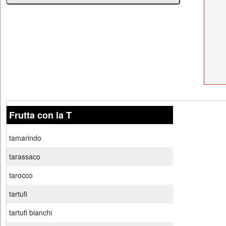
Frutta con la T
tamarindo
tarassaco
tarocco
tartufi
tartufi bianchi