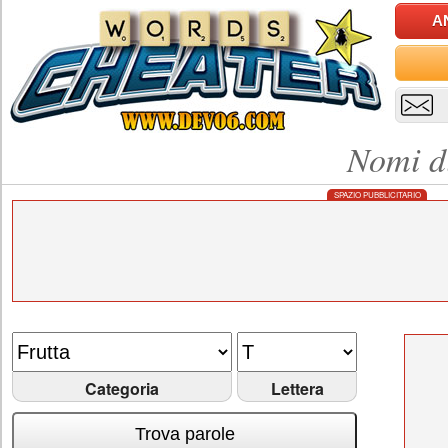
A
Nomi di
SPAZIO PUBBLICITARIO
Categoria
Lettera
Trova parole