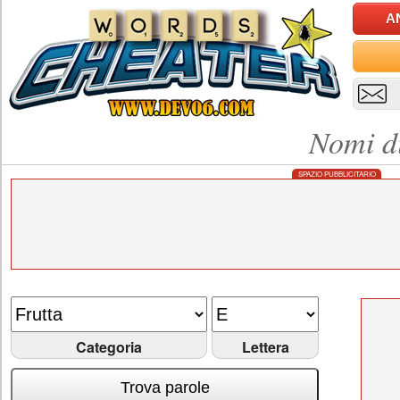
A
Nomi di
SPAZIO PUBBLICITARIO
Categoria
Lettera
Trova parole