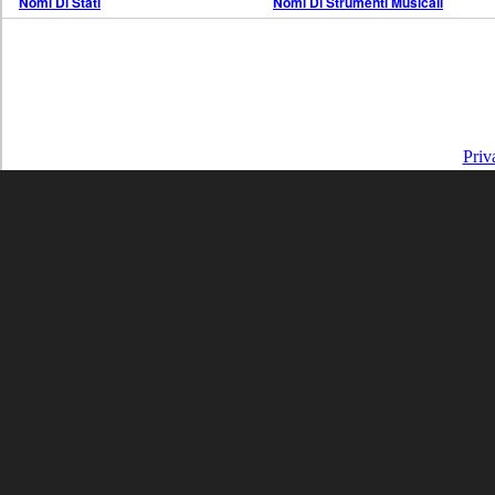
Nomi Di Stati
Nomi Di Strumenti Musicali
Priv