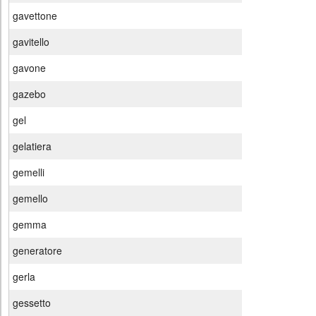
gavettone
gavitello
gavone
gazebo
gel
gelatiera
gemelli
gemello
gemma
generatore
gerla
gessetto