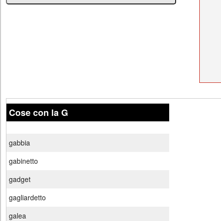
Cose con la G
gabbia
gabinetto
gadget
gagliardetto
galea