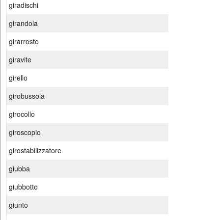
giradischi
girandola
girarrosto
giravite
girello
girobussola
girocollo
giroscopio
girostabilizzatore
giubba
giubbotto
giunto