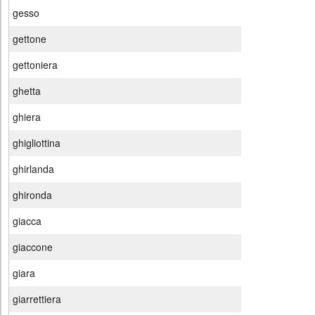
gesso
gettone
gettoniera
ghetta
ghiera
ghigliottina
ghirlanda
ghironda
giacca
giaccone
giara
giarrettiera