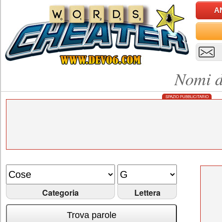
A
Nomi d
SPAZIO PUBBLICITARIO
Categoria
Lettera
Trova parole