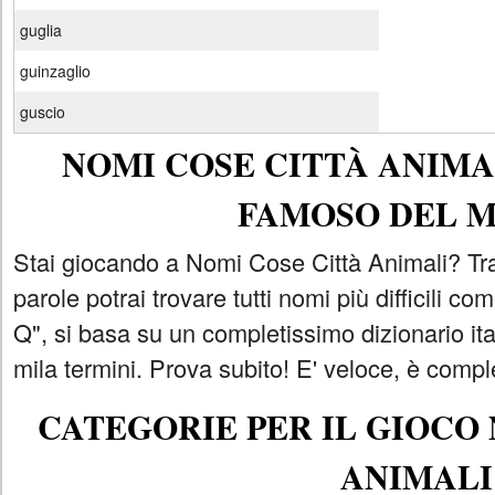
guglia
guinzaglio
guscio
NOMI COSE CITTÀ ANIMAL
FAMOSO DEL 
Stai giocando a Nomi Cose Città Animali? Tra
parole potrai trovare tutti nomi più difficili 
Q", si basa su un completissimo dizionario i
mila termini. Prova subito! E' veloce, è comple
CATEGORIE PER IL GIOCO
ANIMALI