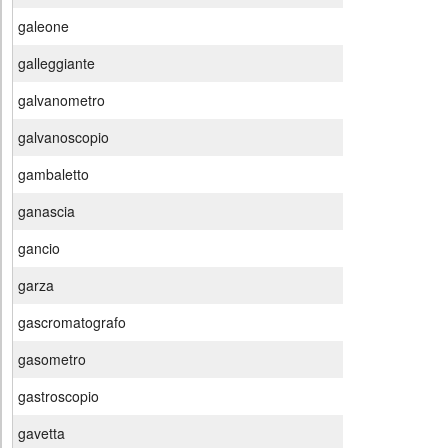
galeone
galleggiante
galvanometro
galvanoscopio
gambaletto
ganascia
gancio
garza
gascromatografo
gasometro
gastroscopio
gavetta