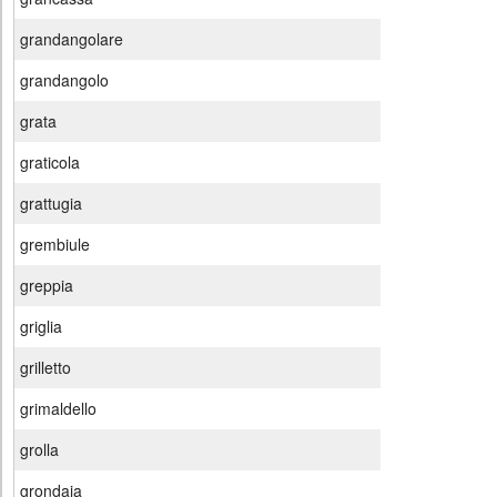
grandangolare
grandangolo
grata
graticola
grattugia
grembiule
greppia
griglia
grilletto
grimaldello
grolla
grondaia