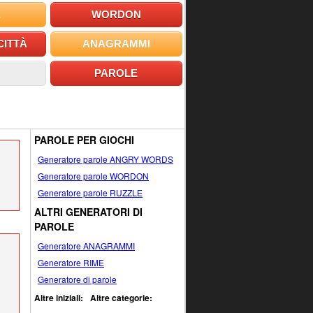
E
WORDON
CITTÀ
ANAGRAMMI
PAROLE
PAROLE PER GIOCHI
Generatore parole ANGRY WORDS
Generatore parole WORDON
Generatore parole RUZZLE
ALTRI GENERATORI DI
PAROLE
Generatore ANAGRAMMI
Generatore RIME
Generatore di parole
Altre iniziali:
Altre categorie: