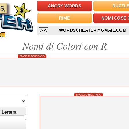
ANGRY WORDS
RUZZL
RIME
NOMI COSE 
WORDSCHEATER@GMAIL.COM
Nomi di Colori con R
SPAZIO PUBBLICITARIO
SPAZIO PUBBLICITARIO
Lettera