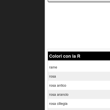
Colori con la R
rame
rosa
rosa antico
rosa arancio
rosa ciliegia