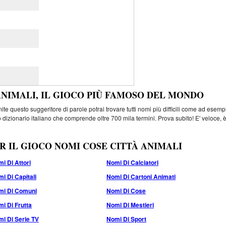
ANIMALI, IL GIOCO PIÙ FAMOSO DEL MONDO
e questo suggeritore di parole potrai trovare tutti nomi più difficili come ad esemp
 dizionario italiano che comprende oltre 700 mila termini. Prova subito! E' veloce, 
R IL GIOCO NOMI COSE CITTÀ ANIMALI
i Di Attori
Nomi Di Calciatori
i Di Capitali
Nomi Di Cartoni Animati
mi Di Comuni
Nomi Di Cose
i Di Frutta
Nomi Di Mestieri
i Di Serie TV
Nomi Di Sport