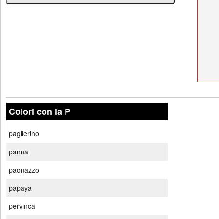
Colori con la P
paglierino
panna
paonazzo
papaya
pervinca