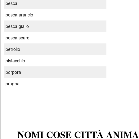
pesca
pesca arancio
pesca giallo
pesca scuro
petrolio
pistacchio
porpora
prugna
NOMI COSE CITTÀ ANIMAL