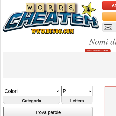
A
Nomi di
SPAZIO PUBBLICITARIO
Categoria
Lettera
Trova parole