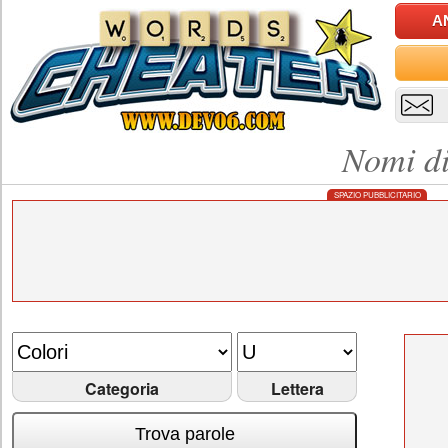
A
Nomi di
SPAZIO PUBBLICITARIO
Categoria
Lettera
Trova parole