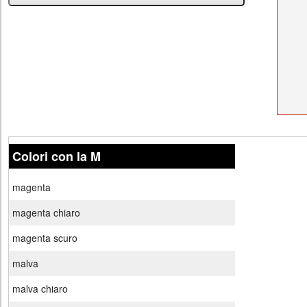
Colori con la M
magenta
magenta chiaro
magenta scuro
malva
malva chiaro