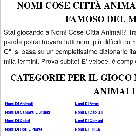
NOMI COSE CITTÀ ANIMAL
FAMOSO DEL 
Stai giocando a Nomi Cose Città Animali? Tra
parole potrai trovare tutti nomi più difficili 
Q", si basa su un completissimo dizionario i
mila termini. Prova subito! E' veloce, è comple
CATEGORIE PER IL GIOCO
ANIMALI
Nomi Di Animali
Nomi Di Attori
Nomi Di Cantanti E Gruppi
Nomi Di Capitali
Nomi Di Colori
Nomi Di Comuni
Nomi Di Fiori E Piante
Nomi Di Frutta