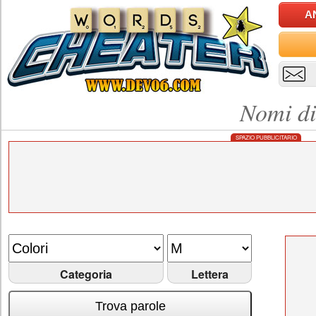
A
Nomi di
SPAZIO PUBBLICITARIO
Categoria
Lettera
Trova parole