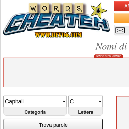
A
Nomi di 
SPAZIO PUBBLICITARIO
Categoria
Lettera
Trova parole