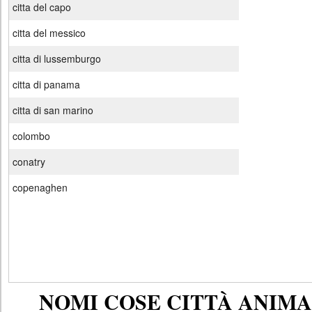
citta del capo
citta del messico
citta di lussemburgo
citta di panama
citta di san marino
colombo
conatry
copenaghen
NOMI COSE CITTÀ ANIMAL