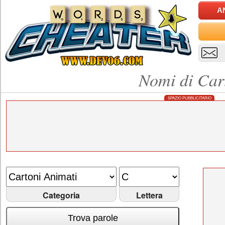
A
Nomi di Car
SPAZIO PUBBLICITARIO
Categoria
Lettera
Trova parole