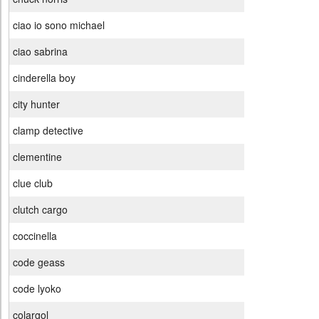
ciao io sono michael
ciao sabrina
cinderella boy
city hunter
clamp detective
clementine
clue club
clutch cargo
coccinella
code geass
code lyoko
colargol