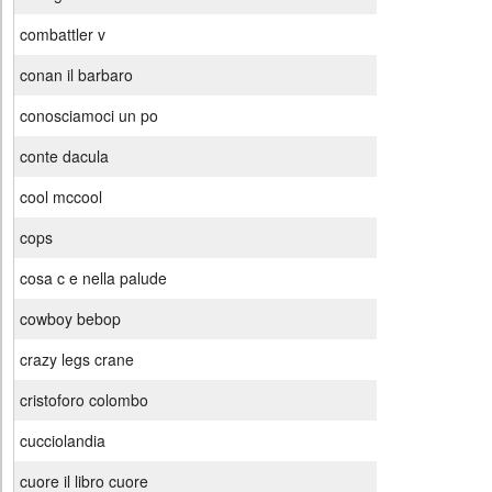
combattler v
conan il barbaro
conosciamoci un po
conte dacula
cool mccool
cops
cosa c e nella palude
cowboy bebop
crazy legs crane
cristoforo colombo
cucciolandia
cuore il libro cuore