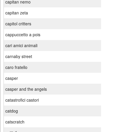
capitan nemo
capitan zeta
capitol critters
cappuccetto a pois
cari amici animali
carnaby street
caro fratello
casper
casper and the angels
catastrofici castori
catdog
catscratch