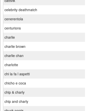
cattivik
celebrity deathmatch
cenerentola
centurions
charlie
charlie brown
charlie chan
charlotte
chi la fa l aspetti
chicho e coca
chip & charly
chip and charly
chuck norris