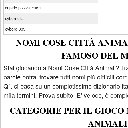
cupido pizzica cuori
cybernella
cyborg 009
NOMI COSE CITTÀ ANIMAL
FAMOSO DEL 
Stai giocando a Nomi Cose Città Animali? Tra
parole potrai trovare tutti nomi più difficili 
Q", si basa su un completissimo dizionario i
mila termini. Prova subito! E' veloce, è comple
CATEGORIE PER IL GIOCO
ANIMALI