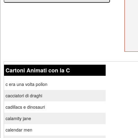
Cartoni Animati con la C
c era una volta pollon
cacciatori di draghi
cadillacs e dinosauri
calamity jane
calendar men