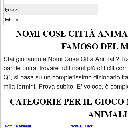
lyricalz
lythium
NOMI COSE CITTÀ ANIMAL
FAMOSO DEL 
Stai giocando a Nomi Cose Città Animali? Tra
parole potrai trovare tutti nomi più difficili 
Q", si basa su un completissimo dizionario i
mila termini. Prova subito! E' veloce, è comple
CATEGORIE PER IL GIOCO
ANIMALI
Nomi Di Animali
Nomi Di Attori