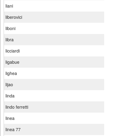
liani
liberovici
liboni
libra
licciardi
ligabue
lighea
lijao
linda
lindo ferretti
linea
linea 77