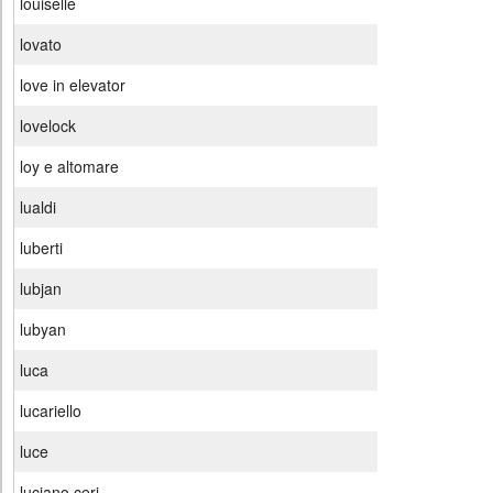
louiselle
lovato
love in elevator
lovelock
loy e altomare
lualdi
luberti
lubjan
lubyan
luca
lucariello
luce
luciano ceri