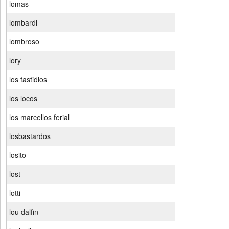
lomas
lombardi
lombroso
lory
los fastidios
los locos
los marcellos ferial
losbastardos
losito
lost
lotti
lou dalfin