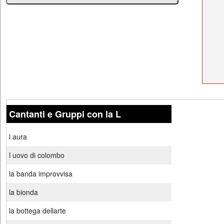
Cantanti e Gruppi con la L
l aura
l uovo di colombo
la banda improvvisa
la bionda
la bottega dellarte