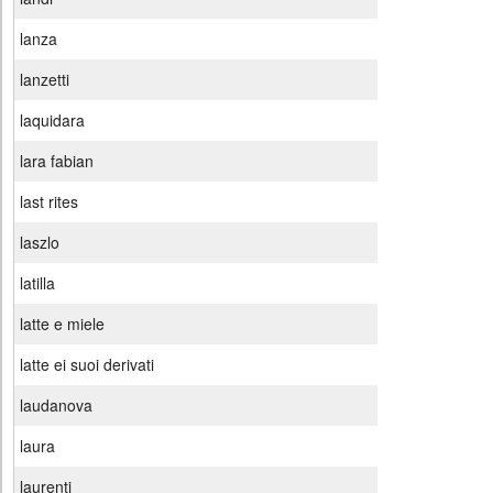
lanza
lanzetti
laquidara
lara fabian
last rites
laszlo
latilla
latte e miele
latte ei suoi derivati
laudanova
laura
laurenti