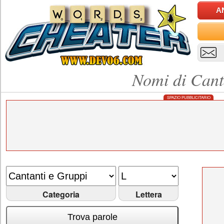
A
Nomi di Cant
SPAZIO PUBBLICITARIO
Categoria
Lettera
Trova parole