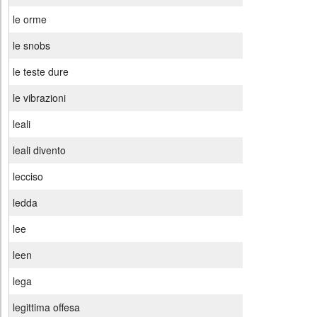
le orme
le snobs
le teste dure
le vibrazioni
leali
leali divento
lecciso
ledda
lee
leen
lega
legittima offesa