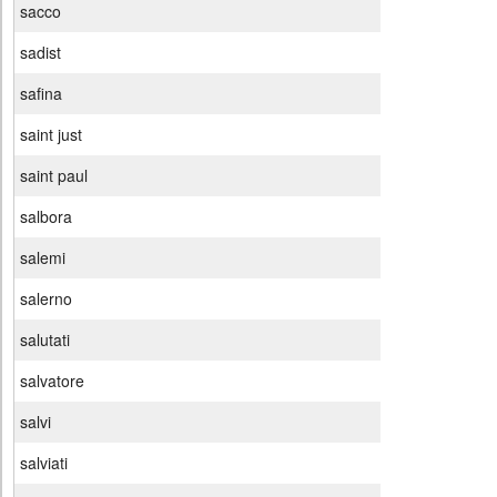
sacco
sadist
safina
saint just
saint paul
salbora
salemi
salerno
salutati
salvatore
salvi
salviati