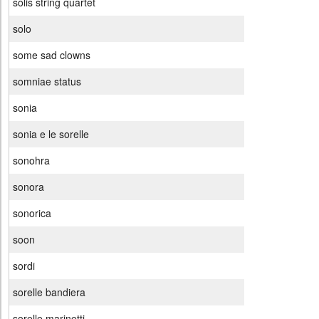
solis string quartet
solo
some sad clowns
somniae status
sonia
sonia e le sorelle
sonohra
sonora
sonorica
soon
sordi
sorelle bandiera
sorelle marinetti