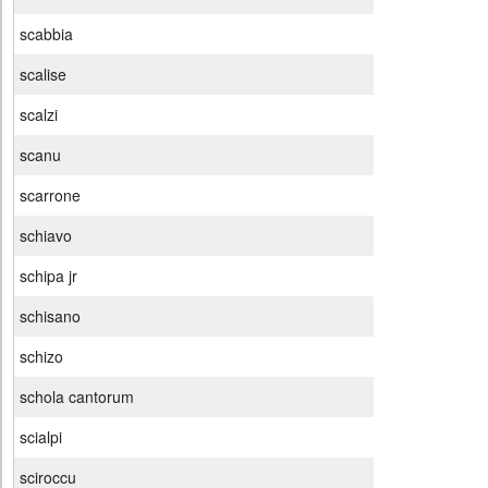
scabbia
scalise
scalzi
scanu
scarrone
schiavo
schipa jr
schisano
schizo
schola cantorum
scialpi
sciroccu