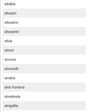
sikitikis
silvestri
silvestrin
silvestrini
silvia
simon
simone
simonelli
sinatra
sine frontera
sinestesia
sinigallia