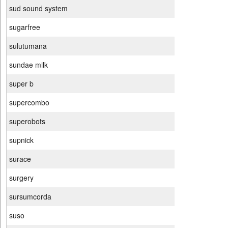
sud sound system
sugarfree
sulutumana
sundae milk
super b
supercombo
superobots
supnick
surace
surgery
sursumcorda
suso