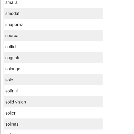
smaila
smodati
snaporaz
soerba
soffici
sognato
solange
sole
solfrini
solid vision
solieri
solinas