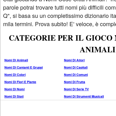
parole potrai trovare tutti nomi più difficili 
Q", si basa su un completissimo dizionario i
mila termini. Prova subito! E' veloce, è comple
CATEGORIE PER IL GIOCO
ANIMALI
Nomi Di Animali
Nomi Di Attori
Nomi Di Cantanti E Gruppi
Nomi Di Capitali
Nomi Di Colori
Nomi Di Comuni
Nomi Di Fiori E Piante
Nomi Di Frutta
Nomi Di Nomi
Nomi Di Serie TV
Nomi Di Stati
Nomi Di Strumenti Musicali