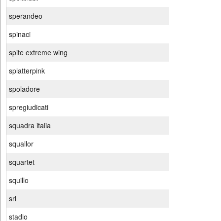
sperandeo
spinaci
spite extreme wing
splatterpink
spoladore
spregiudicati
squadra italia
squallor
squartet
squillo
srl
stadio