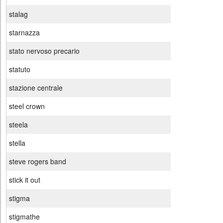
stalag
starnazza
stato nervoso precario
statuto
stazione centrale
steel crown
steela
stella
steve rogers band
stick it out
stigma
stigmathe