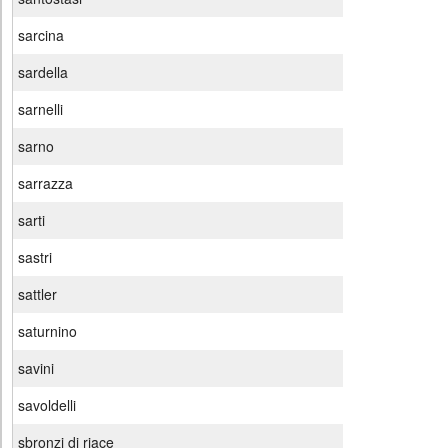
sarcina
sardella
sarnelli
sarno
sarrazza
sarti
sastri
sattler
saturnino
savini
savoldelli
sbronzi di riace