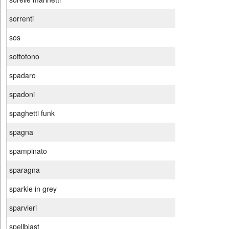
sorrenti
sos
sottotono
spadaro
spadoni
spaghetti funk
spagna
spampinato
sparagna
sparkle in grey
sparvieri
spellblast