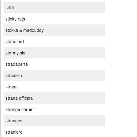
stiliti
stinky rats
stokka & madbuddy
stormlord
stormy six
stradaperta
stradella
straga
strana officina
strange corner
stranges
straniero