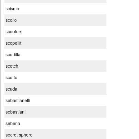
scisma
scollo
scooters
scopelliti
scortilla
scotch
scotto
scuda
sebastianelli
sebastiani
sebena
secret sphere