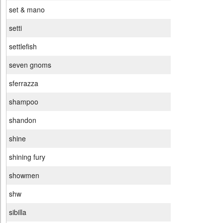
set & mano
setti
settlefish
seven gnoms
sferrazza
shampoo
shandon
shine
shining fury
showmen
shw
sibilla