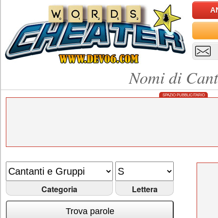
A
Nomi di Cant
SPAZIO PUBBLICITARIO
Categoria
Lettera
Trova parole