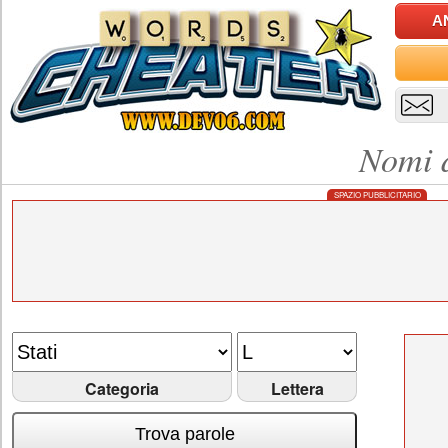
A
Nomi d
SPAZIO PUBBLICITARIO
Categoria
Lettera
Trova parole