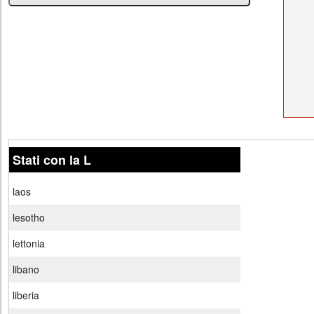
Stati con la L
laos
lesotho
lettonia
libano
liberia