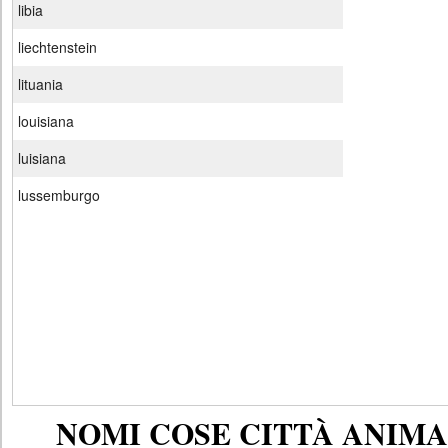
libia
liechtenstein
lituania
louisiana
luisiana
lussemburgo
NOMI COSE CITTÀ ANIMAL