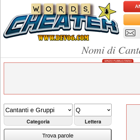
A
Nomi di Cant
SPAZIO PUBBLICITARIO
Categoria
Lettera
Trova parole