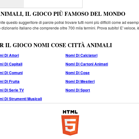
ANIMALI, IL GIOCO PIÙ FAMOSO DEL MONDO
e questo suggeritore di parole potrai trovare tutti nomi più difficili come ad esemp
 dizionario italiano che comprende oltre 700 mila termini. Prova subito! E' veloce, 
R IL GIOCO NOMI COSE CITTÀ ANIMALI
i Di Attori
Nomi Di Calciatori
i Di Capitali
Nomi Di Cartoni Animati
mi Di Comuni
Nomi Di Cose
i Di Frutta
Nomi Di Mestieri
i Di Serie TV
Nomi Di Sport
i Di Strumenti Musicali