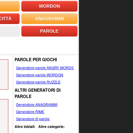
E
WORDON
CITTÀ
ANAGRAMMI
PAROLE
PAROLE PER GIOCHI
Generatore parole ANGRY WORDS
Generatore parole WORDON
Generatore parole RUZZLE
ALTRI GENERATORI DI
PAROLE
Generatore ANAGRAMMI
Generatore RIME
Generatore di parole
Altre iniziali:
Altre categorie: