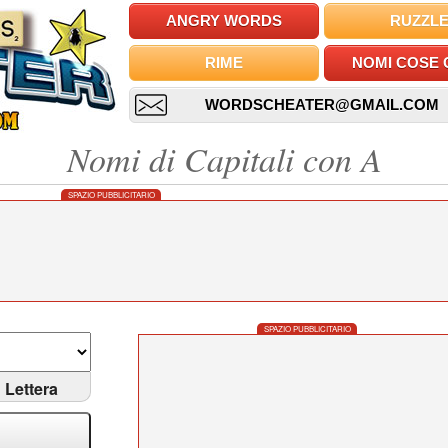
ANGRY WORDS
RUZZL
RIME
NOMI COSE 
WORDSCHEATER@GMAIL.COM
Nomi di Capitali con A
SPAZIO PUBBLICITARIO
SPAZIO PUBBLICITARIO
Lettera