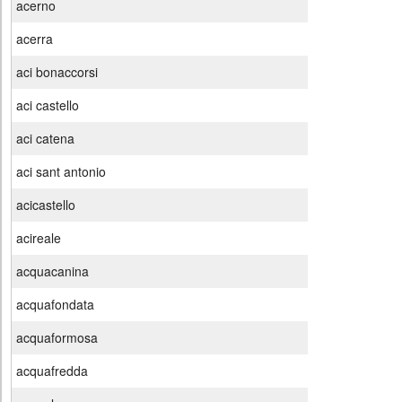
acerno
acerra
aci bonaccorsi
aci castello
aci catena
aci sant antonio
acicastello
acireale
acquacanina
acquafondata
acquaformosa
acquafredda