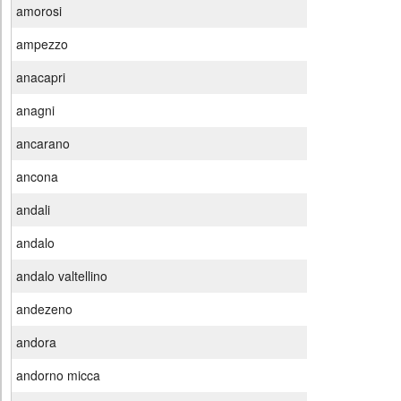
amorosi
ampezzo
anacapri
anagni
ancarano
ancona
andali
andalo
andalo valtellino
andezeno
andora
andorno micca