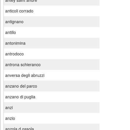
antey saint andre
anticoli corrado
antignano
antillo
antonimina
antrodoco
antrona schieranco
anversa degli abruzzi
anzano del parco
anzano di puglia
anzi
anzio
anzola d ossola