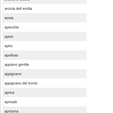
anzola dell emilia
aosta
apecchio
apice
apiro
apollosa
appiano gentile
appignano
appignano del tronto
aprica
apricale
apricena