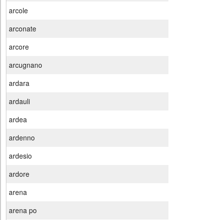
arcole
arconate
arcore
arcugnano
ardara
ardauli
ardea
ardenno
ardesio
ardore
arena
arena po