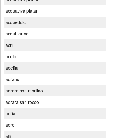
acquaviva platani
acquedolci
acqui terme
acri
acuto
adelfia
adrano
adrara san martino
adrara san rocco
adria
adro
affi