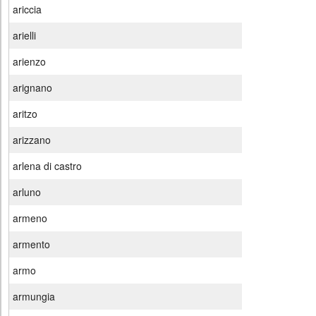
ariccia
arielli
arienzo
arignano
aritzo
arizzano
arlena di castro
arluno
armeno
armento
armo
armungia