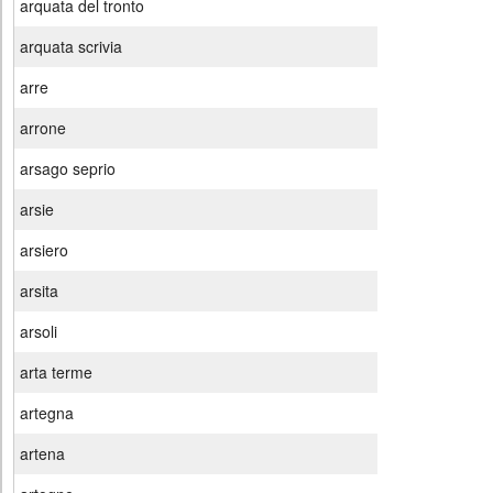
arquata del tronto
arquata scrivia
arre
arrone
arsago seprio
arsie
arsiero
arsita
arsoli
arta terme
artegna
artena