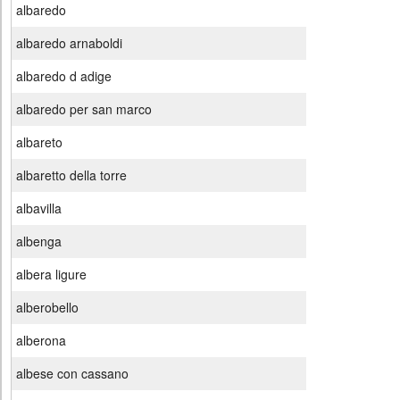
albaredo
albaredo arnaboldi
albaredo d adige
albaredo per san marco
albareto
albaretto della torre
albavilla
albenga
albera ligure
alberobello
alberona
albese con cassano