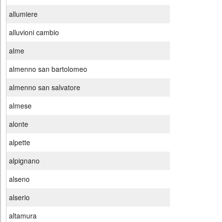
allumiere
alluvioni cambio
alme
almenno san bartolomeo
almenno san salvatore
almese
alonte
alpette
alpignano
alseno
alserio
altamura