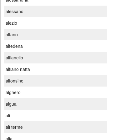
alessano
alezio
alfano
alfedena
alfianello
alfiano natta
alfonsine
alghero
algua
ali
ali terme
alia