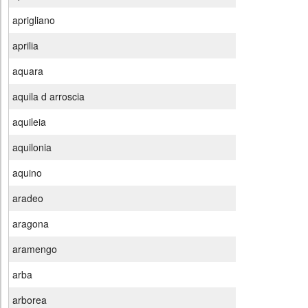
aprigliano
aprilia
aquara
aquila d arroscia
aquileia
aquilonia
aquino
aradeo
aragona
aramengo
arba
arborea