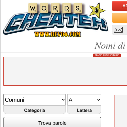
A
Nomi di
SPAZIO PUBBLICITARIO
Categoria
Lettera
Trova parole