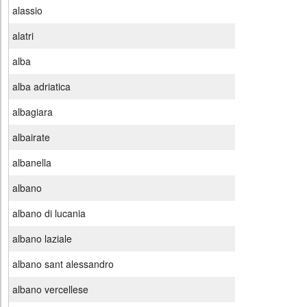
alassio
alatri
alba
alba adriatica
albagiara
albairate
albanella
albano
albano di lucania
albano laziale
albano sant alessandro
albano vercellese