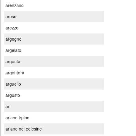
arenzano
arese
arezzo
argegno
argelato
argenta
argentera
arguello
argusto
ari
ariano irpino
ariano nel polesine