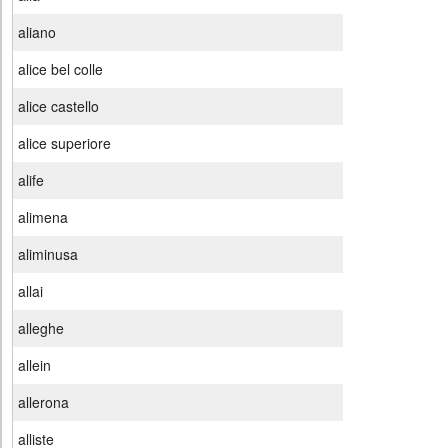
aliano
alice bel colle
alice castello
alice superiore
alife
alimena
aliminusa
allai
alleghe
allein
allerona
alliste