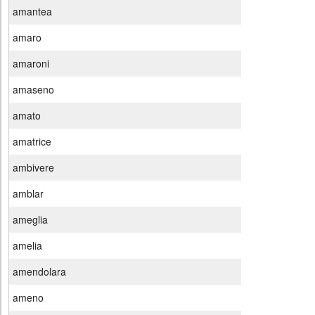
amantea
amaro
amaroni
amaseno
amato
amatrice
ambivere
amblar
ameglia
amelia
amendolara
ameno