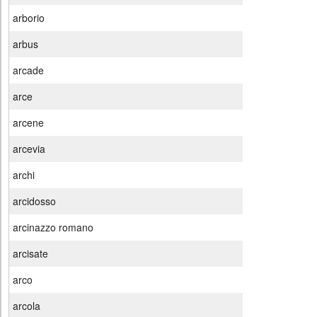
arborio
arbus
arcade
arce
arcene
arcevia
archi
arcidosso
arcinazzo romano
arcisate
arco
arcola