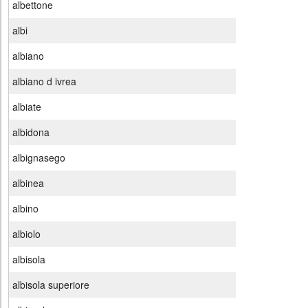
albettone
albi
albiano
albiano d ivrea
albiate
albidona
albignasego
albinea
albino
albiolo
albisola
albisola superiore