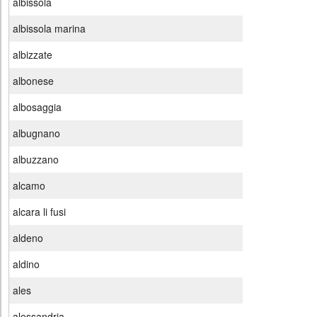
albissola
albissola marina
albizzate
albonese
albosaggia
albugnano
albuzzano
alcamo
alcara li fusi
aldeno
aldino
ales
alessandria