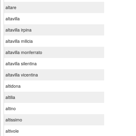
altare
altavilla
altavilla irpina
altavilla milicia
altavilla monferrato
altavilla silentina
altavilla vicentina
altidona
altilia
altino
altissimo
altivole