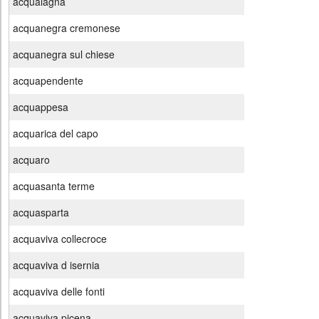
acqualagna
acquanegra cremonese
acquanegra sul chiese
acquapendente
acquappesa
acquarica del capo
acquaro
acquasanta terme
acquasparta
acquaviva collecroce
acquaviva d isernia
acquaviva delle fonti
acquaviva picena