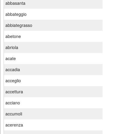
abbasanta
abbateggio
abbiategrasso
abetone
abriola
acate
accadia
acceglio
accettura
acciano
accumoli
acerenza