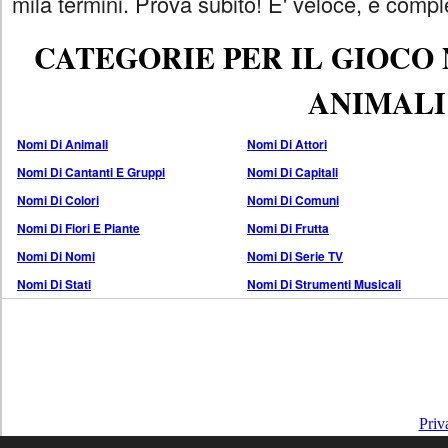
mila termini. Prova subito! E' veloce, è comple
CATEGORIE PER IL GIOCO
ANIMALI
Nomi Di Animali
Nomi Di Attori
Nomi Di Cantanti E Gruppi
Nomi Di Capitali
Nomi Di Colori
Nomi Di Comuni
Nomi Di Fiori E Piante
Nomi Di Frutta
Nomi Di Nomi
Nomi Di Serie TV
Nomi Di Stati
Nomi Di Strumenti Musicali
Priv