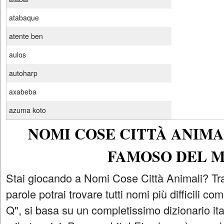
atabaque
atente ben
aulos
autoharp
axabeba
azuma koto
NOMI COSE CITTÀ ANIMAL
FAMOSO DEL 
Stai giocando a Nomi Cose Città Animali? Tra
parole potrai trovare tutti nomi più difficili 
Q", si basa su un completissimo dizionario i