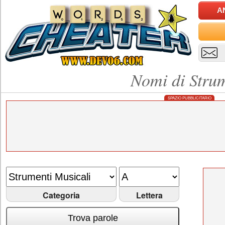
A
Nomi di Strum
SPAZIO PUBBLICITARIO
Categoria
Lettera
Trova parole