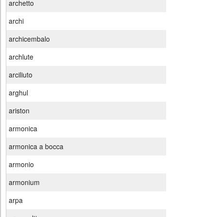
archetto
archi
archicembalo
archlute
arciliuto
arghul
ariston
armonica
armonica a bocca
armonio
armonium
arpa