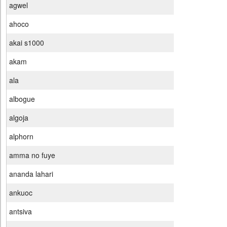
agwel
ahoco
akai s1000
akam
ala
albogue
algoja
alphorn
amma no fuye
ananda lahari
ankuoc
antsiva