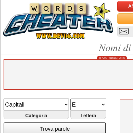
A
Nomi di 
SPAZIO PUBBLICITARIO
Categoria
Lettera
Trova parole