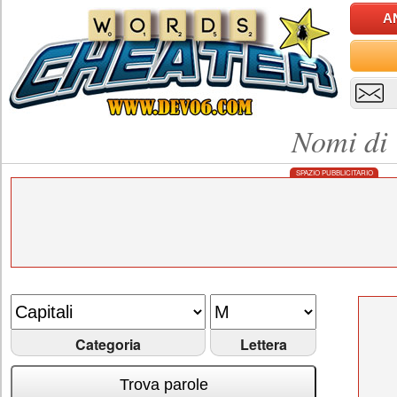
A
Nomi di 
SPAZIO PUBBLICITARIO
Categoria
Lettera
Trova parole