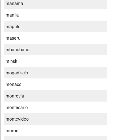
manama
manila
maputo
maseru
mbanebane
minsk
mogadiscio
monaco
monrovia
montecarlo
montevideo
moroni