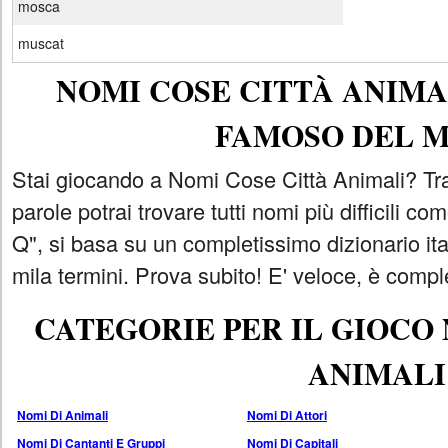
mosca
muscat
NOMI COSE CITTÀ ANIMAL
FAMOSO DEL 
Stai giocando a Nomi Cose Città Animali? Tra
parole potrai trovare tutti nomi più difficili 
Q", si basa su un completissimo dizionario i
mila termini. Prova subito! E' veloce, è comple
CATEGORIE PER IL GIOCO
ANIMALI
Nomi Di Animali
Nomi Di Attori
Nomi Di Cantanti E Gruppi
Nomi Di Capitali