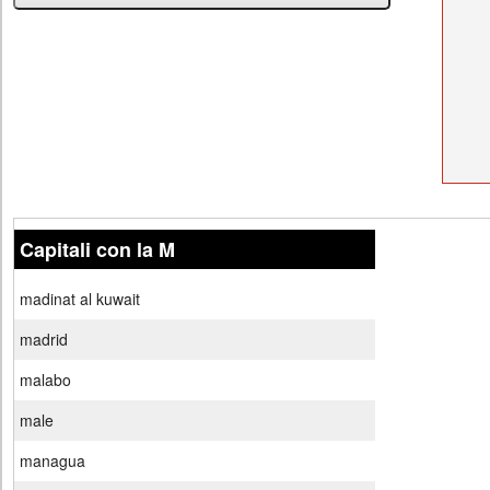
Capitali con la M
madinat al kuwait
madrid
malabo
male
managua