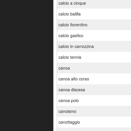
calcio a cinque
calcio balilla
calcio fiorentino
calcio gaelico
calcio in carrozzina
calcio tennis
canoa
canoa alto corso
canoa discesa
canoa polo
canoismo
canottaggio