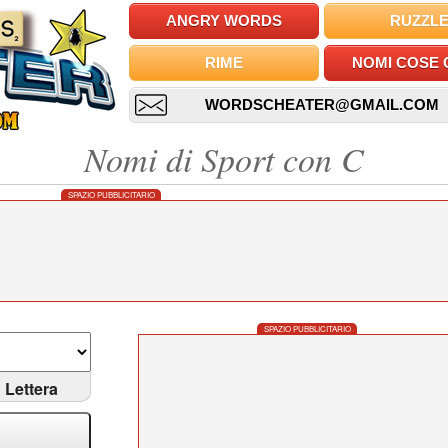
ANGRY WORDS
RUZZL
RIME
NOMI COSE 
WORDSCHEATER@GMAIL.COM
Nomi di Sport con C
SPAZIO PUBBLICITARIO
SPAZIO PUBBLICITARIO
Lettera