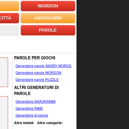
E
WORDON
CITTÀ
ANAGRAMMI
PAROLE
PAROLE PER GIOCHI
Generatore parole ANGRY WORDS
Generatore parole WORDON
Generatore parole RUZZLE
ALTRI GENERATORI DI
PAROLE
Generatore ANAGRAMMI
Generatore RIME
Generatore di parole
Altre iniziali:
Altre categorie: