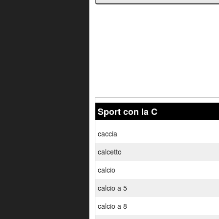
Sport con la C
caccia
calcetto
calcio
calcio a 5
calcio a 8