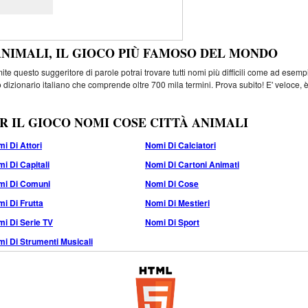
ANIMALI, IL GIOCO PIÙ FAMOSO DEL MONDO
e questo suggeritore di parole potrai trovare tutti nomi più difficili come ad esemp
 dizionario italiano che comprende oltre 700 mila termini. Prova subito! E' veloce, 
R IL GIOCO NOMI COSE CITTÀ ANIMALI
i Di Attori
Nomi Di Calciatori
i Di Capitali
Nomi Di Cartoni Animati
mi Di Comuni
Nomi Di Cose
i Di Frutta
Nomi Di Mestieri
i Di Serie TV
Nomi Di Sport
i Di Strumenti Musicali