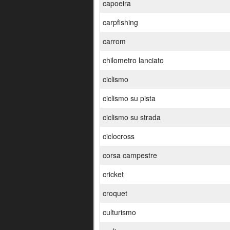
capoeira
carpfishing
carrom
chilometro lanciato
ciclismo
ciclismo su pista
ciclismo su strada
ciclocross
corsa campestre
cricket
croquet
culturismo