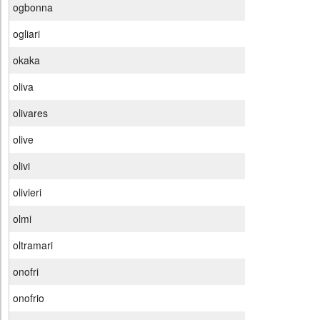
ogbonna
ogliari
okaka
oliva
olivares
olive
olivi
olivieri
olmi
oltramari
onofri
onofrio