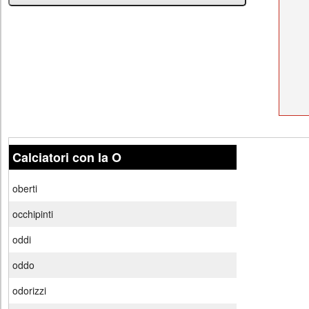
Calciatori con la O
oberti
occhipinti
oddi
oddo
odorizzi