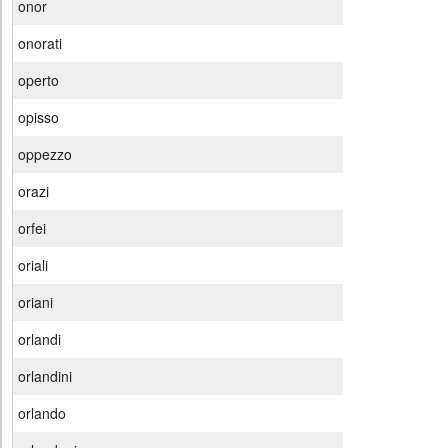
onor
onorati
operto
opisso
oppezzo
orazi
orfei
oriali
oriani
orlandi
orlandini
orlando