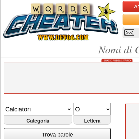
A
Nomi di C
SPAZIO PUBBLICITARIO
Categoria
Lettera
Trova parole