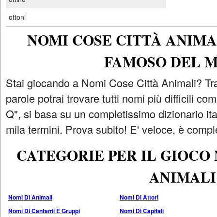
ottoni
NOMI COSE CITTÀ ANIMAL
FAMOSO DEL 
Stai giocando a Nomi Cose Città Animali? Tra
parole potrai trovare tutti nomi più difficili 
Q", si basa su un completissimo dizionario i
mila termini. Prova subito! E' veloce, è comple
CATEGORIE PER IL GIOCO
ANIMALI
Nomi Di Animali
Nomi Di Attori
Nomi Di Cantanti E Gruppi
Nomi Di Capitali