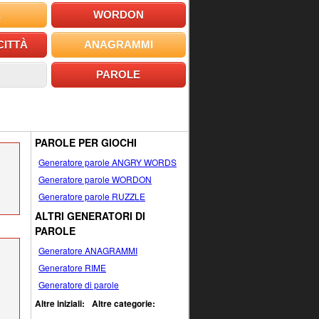
E
WORDON
CITTÀ
ANAGRAMMI
PAROLE
PAROLE PER GIOCHI
Generatore parole ANGRY WORDS
Generatore parole WORDON
Generatore parole RUZZLE
ALTRI GENERATORI DI
PAROLE
Generatore ANAGRAMMI
Generatore RIME
Generatore di parole
Altre iniziali:
Altre categorie: