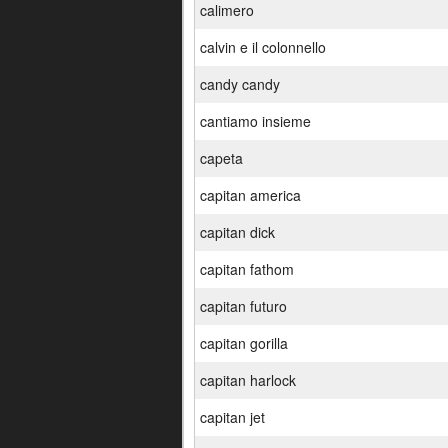
calimero
calvin e il colonnello
candy candy
cantiamo insieme
capeta
capitan america
capitan dick
capitan fathom
capitan futuro
capitan gorilla
capitan harlock
capitan jet