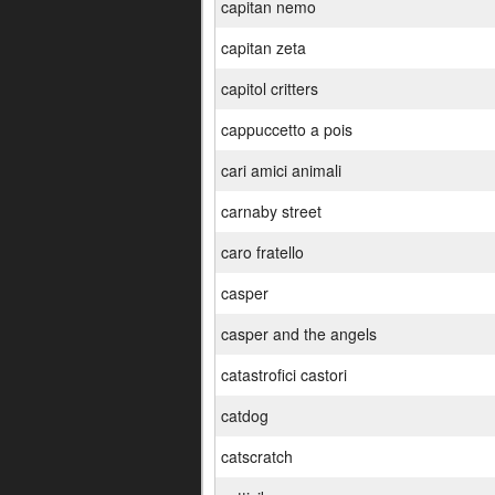
capitan nemo
capitan zeta
capitol critters
cappuccetto a pois
cari amici animali
carnaby street
caro fratello
casper
casper and the angels
catastrofici castori
catdog
catscratch