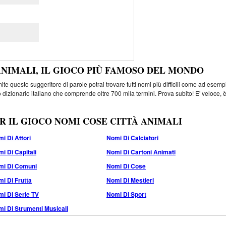
ANIMALI, IL GIOCO PIÙ FAMOSO DEL MONDO
e questo suggeritore di parole potrai trovare tutti nomi più difficili come ad esemp
 dizionario italiano che comprende oltre 700 mila termini. Prova subito! E' veloce, 
R IL GIOCO NOMI COSE CITTÀ ANIMALI
i Di Attori
Nomi Di Calciatori
i Di Capitali
Nomi Di Cartoni Animati
mi Di Comuni
Nomi Di Cose
i Di Frutta
Nomi Di Mestieri
i Di Serie TV
Nomi Di Sport
i Di Strumenti Musicali