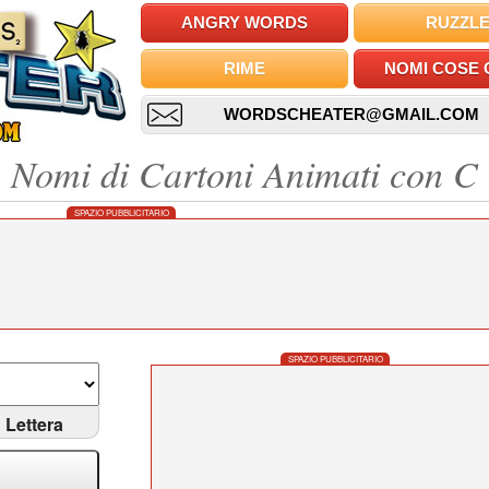
ANGRY WORDS
RUZZL
RIME
NOMI COSE 
WORDSCHEATER@GMAIL.COM
Nomi di Cartoni Animati con C
SPAZIO PUBBLICITARIO
SPAZIO PUBBLICITARIO
Lettera