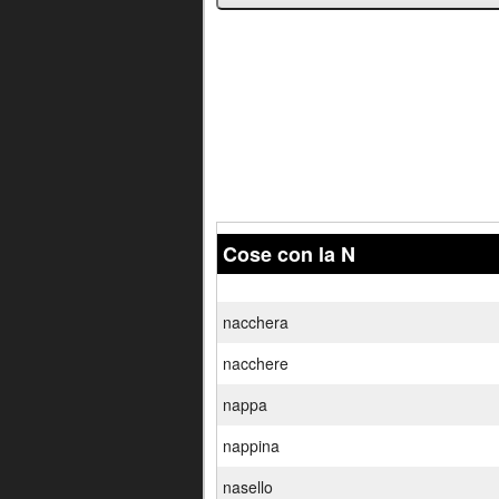
Cose con la N
nacchera
nacchere
nappa
nappina
nasello