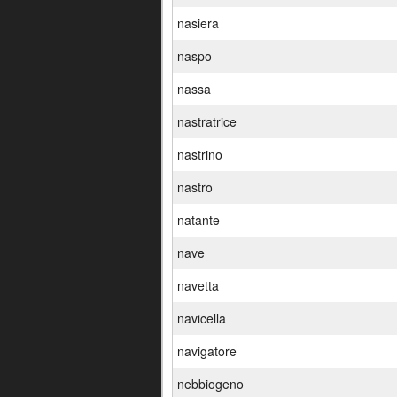
nasiera
naspo
nassa
nastratrice
nastrino
nastro
natante
nave
navetta
navicella
navigatore
nebbiogeno