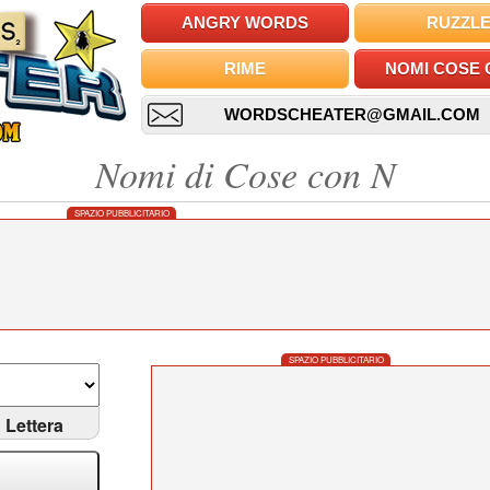
ANGRY WORDS
RUZZL
RIME
NOMI COSE 
WORDSCHEATER@GMAIL.COM
Nomi di Cose con N
SPAZIO PUBBLICITARIO
SPAZIO PUBBLICITARIO
Lettera