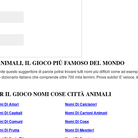
ANIMALI, IL GIOCO PIÙ FAMOSO DEL MONDO
e questo suggeritore di parole potrai trovare tutti nomi più difficili come ad esemp
 dizionario italiano che comprende oltre 700 mila termini. Prova subito! E' veloce, 
R IL GIOCO NOMI COSE CITTÀ ANIMALI
i Di Attori
Nomi Di Calciatori
i Di Capitali
Nomi Di Cartoni Animati
mi Di Comuni
Nomi Di Cose
i Di Frutta
Nomi Di Mestieri