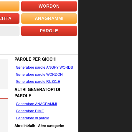
E
WORDON
CITTÀ
ANAGRAMMI
PAROLE
PAROLE PER GIOCHI
Generatore parole ANGRY WORDS
Generatore parole WORDON
Generatore parole RUZZLE
ALTRI GENERATORI DI
PAROLE
Generatore ANAGRAMMI
Generatore RIME
Generatore di parole
Altre iniziali:
Altre categorie: