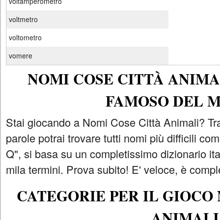
voltamperometro
voltmetro
voltometro
vomere
NOMI COSE CITTÀ ANIMAL
FAMOSO DEL 
Stai giocando a Nomi Cose Città Animali? Tra
parole potrai trovare tutti nomi più difficili 
Q", si basa su un completissimo dizionario i
mila termini. Prova subito! E' veloce, è comple
CATEGORIE PER IL GIOCO
ANIMALI