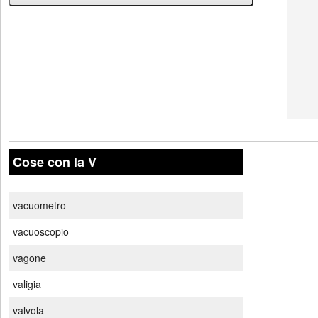
Cose con la V
vacuometro
vacuoscopio
vagone
valigia
valvola