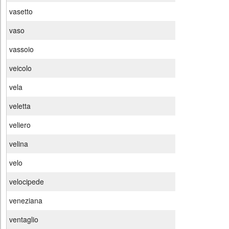
vasetto
vaso
vassoio
veicolo
vela
veletta
veliero
velina
velo
velocipede
veneziana
ventaglio