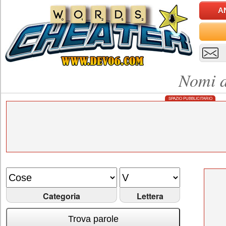
A
Nomi d
SPAZIO PUBBLICITARIO
Categoria
Lettera
Trova parole