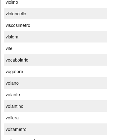
violino
violoncello
viscosimetro
visiera
vite
vocabolario
vogatore
volano
volante
volantino
voliera
voltametro