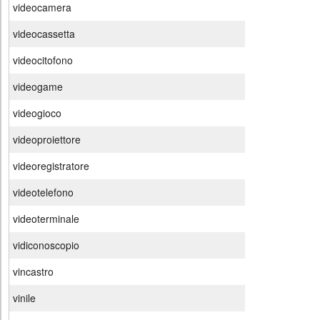
videocamera
videocassetta
videocitofono
videogame
videogioco
videoproiettore
videoregistratore
videotelefono
videoterminale
vidiconoscopio
vincastro
vinile