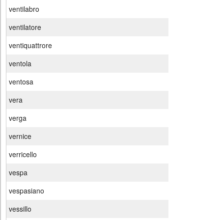
ventilabro
ventilatore
ventiquattrore
ventola
ventosa
vera
verga
vernice
verricello
vespa
vespasiano
vessillo