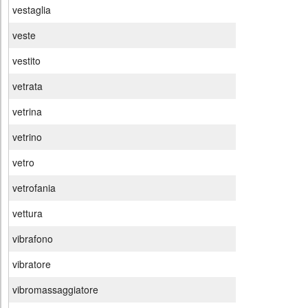
vestaglia
veste
vestito
vetrata
vetrina
vetrino
vetro
vetrofania
vettura
vibrafono
vibratore
vibromassaggiatore