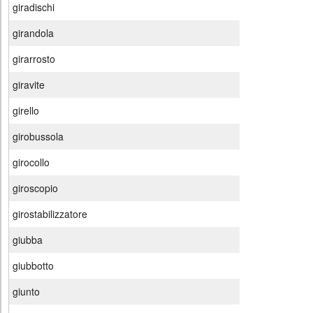
giradischi
girandola
girarrosto
giravite
girello
girobussola
girocollo
giroscopio
girostabilizzatore
giubba
giubbotto
giunto