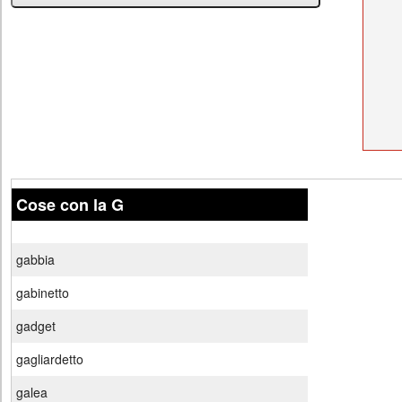
Cose con la G
gabbia
gabinetto
gadget
gagliardetto
galea