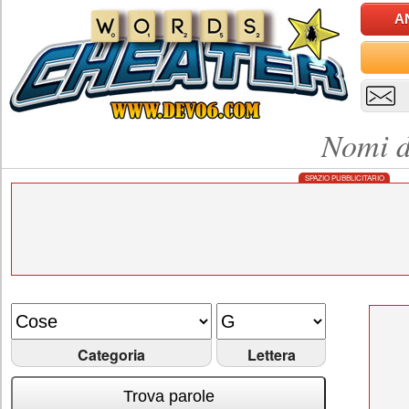
A
Nomi d
SPAZIO PUBBLICITARIO
Categoria
Lettera
Trova parole