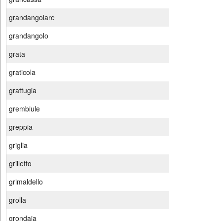
grandangolare
grandangolo
grata
graticola
grattugia
grembiule
greppia
griglia
grilletto
grimaldello
grolla
grondaia