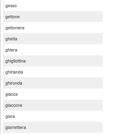
gesso
gettone
gettoniera
ghetta
ghiera
ghigliottina
ghirlanda
ghironda
giacca
giaccone
giara
giarrettiera