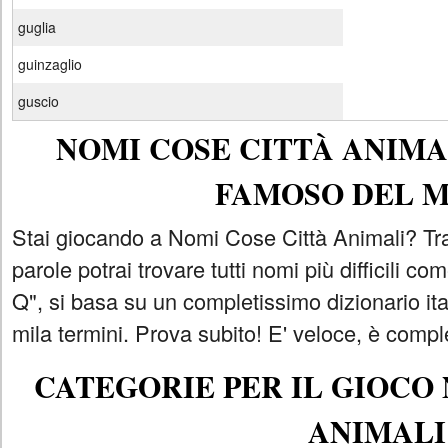
guglia
guinzaglio
guscio
NOMI COSE CITTÀ ANIMAL
FAMOSO DEL 
Stai giocando a Nomi Cose Città Animali? Tra
parole potrai trovare tutti nomi più difficili 
Q", si basa su un completissimo dizionario i
mila termini. Prova subito! E' veloce, è comple
CATEGORIE PER IL GIOCO
ANIMALI