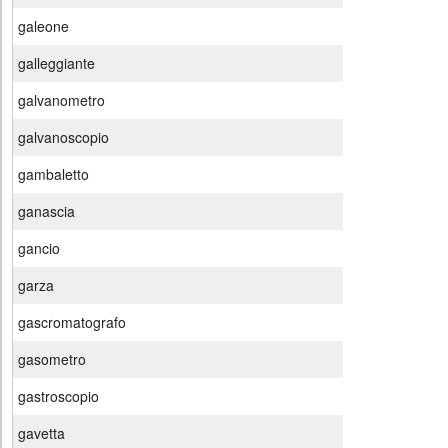
galeone
galleggiante
galvanometro
galvanoscopio
gambaletto
ganascia
gancio
garza
gascromatografo
gasometro
gastroscopio
gavetta