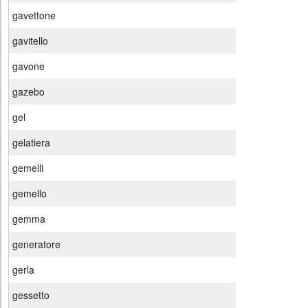
gavettone
gavitello
gavone
gazebo
gel
gelatiera
gemelli
gemello
gemma
generatore
gerla
gessetto