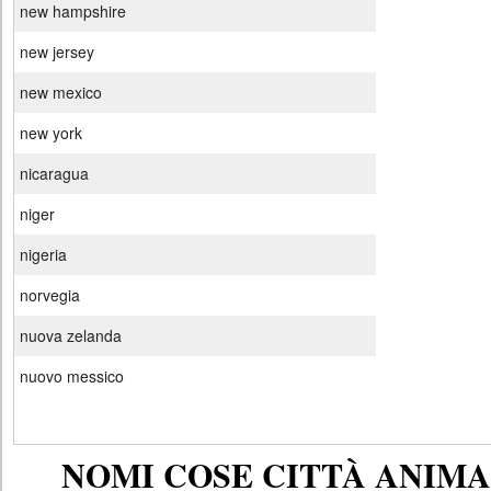
new hampshire
new jersey
new mexico
new york
nicaragua
niger
nigeria
norvegia
nuova zelanda
nuovo messico
NOMI COSE CITTÀ ANIMAL