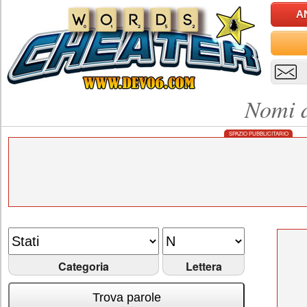
A
Nomi d
SPAZIO PUBBLICITARIO
Categoria
Lettera
Trova parole