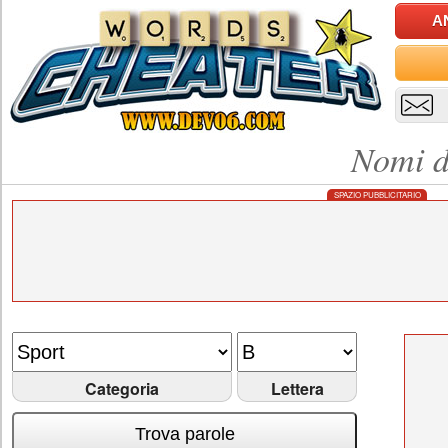
A
Nomi d
SPAZIO PUBBLICITARIO
Categoria
Lettera
Trova parole