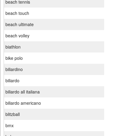
beach tennis
beach touch
beach ultimate
beach volley
biathlon
bike polo
biliardino
biliardo
biliardo all italiana
biliardo americano
blitzball
bmx