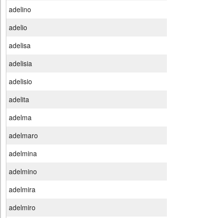
adelino
adelio
adelisa
adelisia
adelisio
adelita
adelma
adelmaro
adelmina
adelmino
adelmira
adelmiro