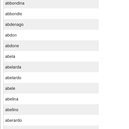
abbondina
abbondio
abdenago
abdon
abdone
abela
abelarda
abelardo
abele
abelina
abelino
aberardo