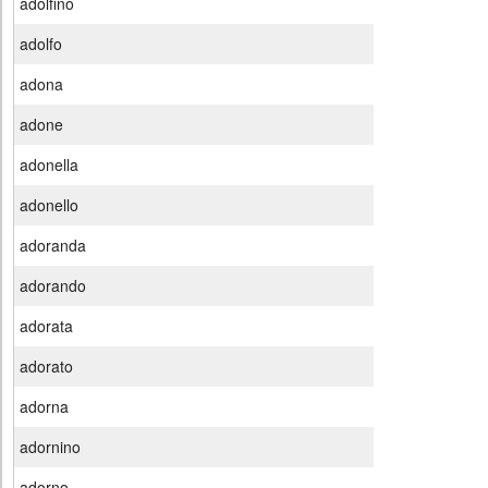
adolfino
adolfo
adona
adone
adonella
adonello
adoranda
adorando
adorata
adorato
adorna
adornino
adorno