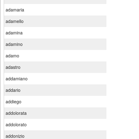
adamaria
adamello
adamina
adamino
adamo
adastro
addamiano
addario
addiego
addolorata
addolorato
addonizio