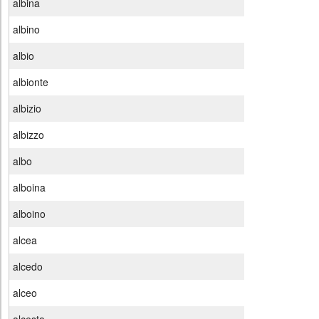
albina
albino
albio
albionte
albizio
albizzo
albo
alboina
alboino
alcea
alcedo
alceo