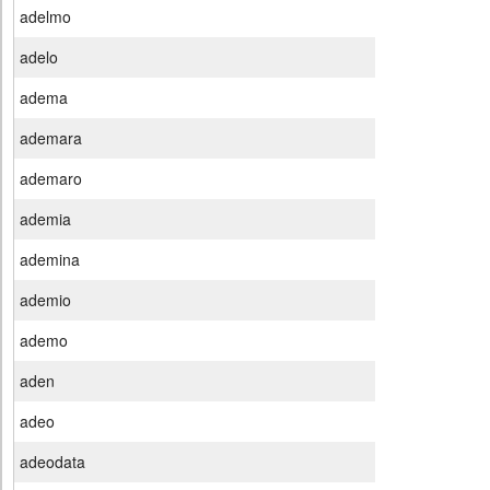
adelmo
adelo
adema
ademara
ademaro
ademia
ademina
ademio
ademo
aden
adeo
adeodata