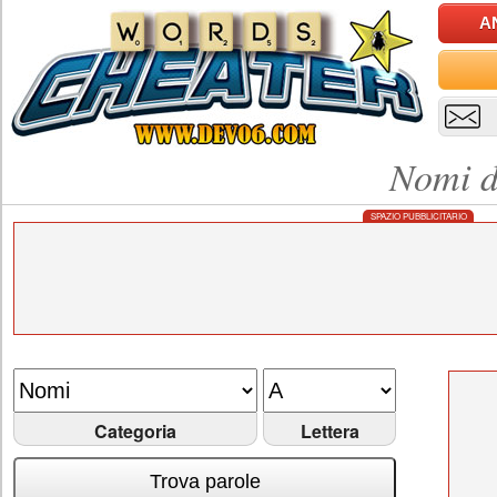
A
Nomi d
SPAZIO PUBBLICITARIO
Categoria
Lettera
Trova parole