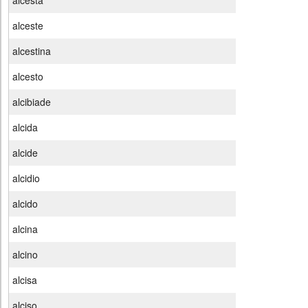
alcesta
alceste
alcestina
alcesto
alcibiade
alcida
alcide
alcidio
alcido
alcina
alcino
alcisa
alciso