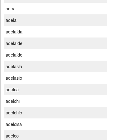
adea
adela
adelaida
adelaide
adelaido
adelasia
adelasio
adelca
adelchi
adelchio
adelcisa
adelco