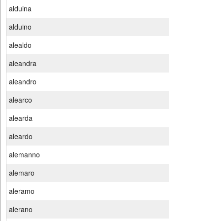
alduina
alduino
alealdo
aleandra
aleandro
alearco
alearda
aleardo
alemanno
alemaro
aleramo
alerano