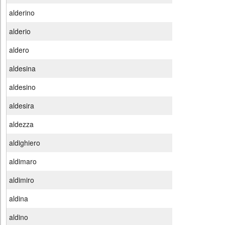
alderino
alderio
aldero
aldesina
aldesino
aldesira
aldezza
aldighiero
aldimaro
aldimiro
aldina
aldino