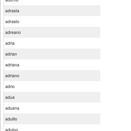
adrasta
adrasto
adreano
adria
adrian
adriana
adriano
adrio
adua
aduana
aduilio
aduino