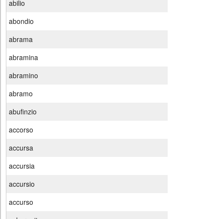
abilio
abondio
abrama
abramina
abramino
abramo
abufinzio
accorso
accursa
accursia
accursio
accurso