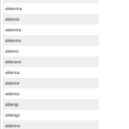
aldemina
aldemio
aldemira
aldemiro
aldemo
alderano
alderica
alderice
alderico
alderigi
alderigo
alderina