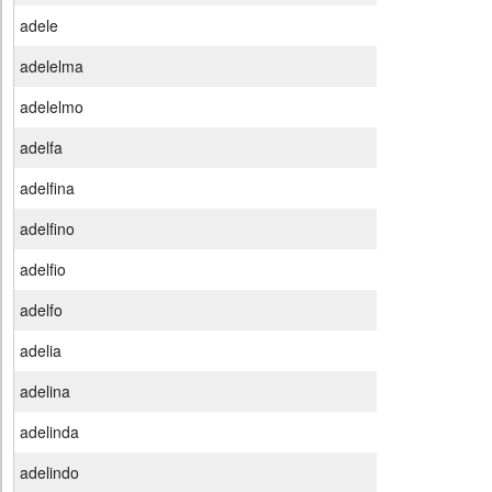
adele
adelelma
adelelmo
adelfa
adelfina
adelfino
adelfio
adelfo
adelia
adelina
adelinda
adelindo