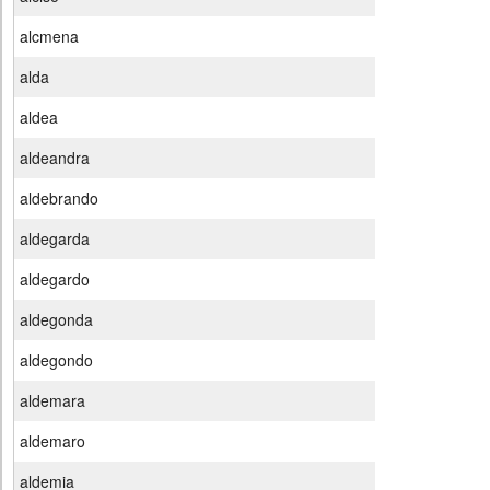
alcmena
alda
aldea
aldeandra
aldebrando
aldegarda
aldegardo
aldegonda
aldegondo
aldemara
aldemaro
aldemia