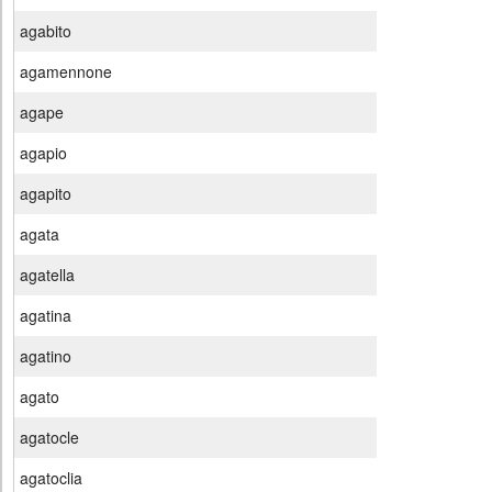
agabito
agamennone
agape
agapio
agapito
agata
agatella
agatina
agatino
agato
agatocle
agatoclia