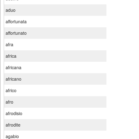
aduo
affortunata
affortunato
afra
africa
africana
africano
africo
afro
afrodisio
afrodite
agabio