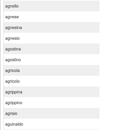
agnello
agnese
agnesina
agnesio
agostina
agostino
agricola
agricolo
agrippina
agrippino
agrisio
aguinaldo