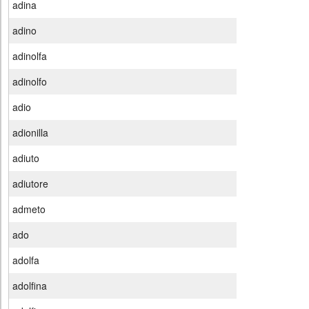
adina
adino
adinolfa
adinolfo
adio
adionilla
adiuto
adiutore
admeto
ado
adolfa
adolfina