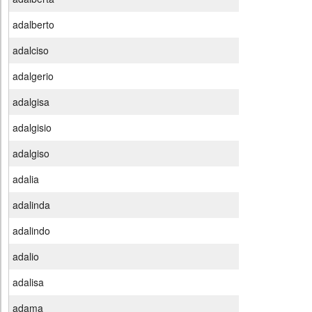
adalberto
adalciso
adalgerio
adalgisa
adalgisio
adalgiso
adalia
adalinda
adalindo
adalio
adalisa
adama