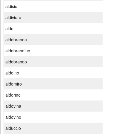
aldisio
aldiviero
aldo
aldobranda
aldobrandino
aldobrando
aldoino
aldomiro
aldorino
aldovina
aldovino
alduccio