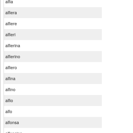
alfia
alfiera
alfiere
alfieri
alfierina
alfierino
alfiero
alfina
alfino
alfio
alfo
alfonsa