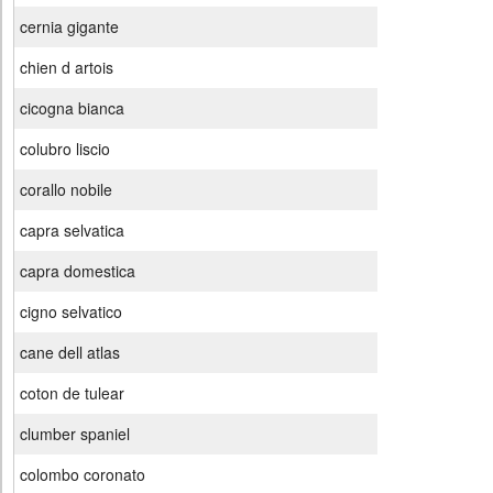
cernia gigante
chien d artois
cicogna bianca
colubro liscio
corallo nobile
capra selvatica
capra domestica
cigno selvatico
cane dell atlas
coton de tulear
clumber spaniel
colombo coronato