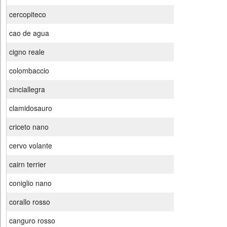
cercopiteco
cao de agua
cigno reale
colombaccio
cinciallegra
clamidosauro
criceto nano
cervo volante
cairn terrier
coniglio nano
corallo rosso
canguro rosso