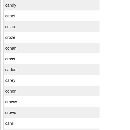
candy
canet
colao
croze
cohan
cross
cadeo
carey
cohen
croww
crowe
cahill