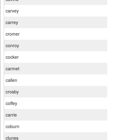
carvey
carrey
cromer
conroy
cocker
carmet
callen
crosby
coffey
carrie
coburn
clunes