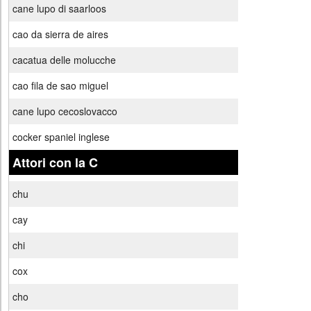
cane lupo di saarloos
cao da sierra de aires
cacatua delle molucche
cao fila de sao miguel
cane lupo cecoslovacco
cocker spaniel inglese
Attori con la C
chu
cay
chi
cox
cho