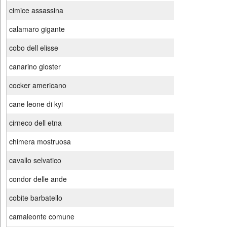
cimice assassina
calamaro gigante
cobo dell elisse
canarino gloster
cocker americano
cane leone di kyi
cirneco dell etna
chimera mostruosa
cavallo selvatico
condor delle ande
cobite barbatello
camaleonte comune