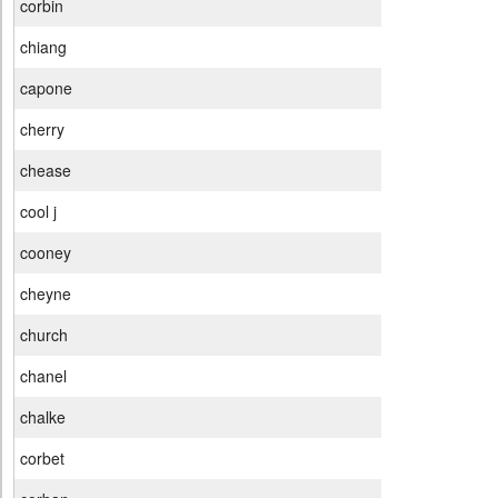
corbin
chiang
capone
cherry
chease
cool j
cooney
cheyne
church
chanel
chalke
corbet