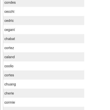
condes
cecchi
cedric
cegani
chabat
cortez
caland
coolio
cortes
chuang
cherie
cormie