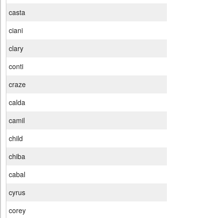
casta
ciani
clary
conti
craze
calda
camil
child
chiba
cabal
cyrus
corey