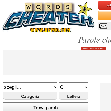
A
Parole ch
SPAZIO PUBBLICITARIO
Categoria
Lettera
Trova parole