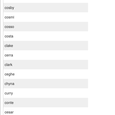
cosby
cosmi
cosso
costa
clake
cerra
clark
ceghe
chyna
curry
conte
cesar