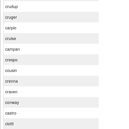
crudup
cruger
carpio
cruise
campan
crespo
cousin
crenna
craven
conway
castro
ciotti