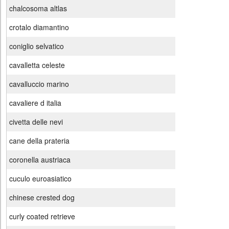
chalcosoma altlas
crotalo diamantino
coniglio selvatico
cavalletta celeste
cavalluccio marino
cavaliere d italia
civetta delle nevi
cane della prateria
coronella austriaca
cuculo euroasiatico
chinese crested dog
curly coated retrieve