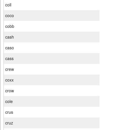
coll
coco
cobb
cash
caso
cass
crew
coxx
crow
cole
crus
cruz