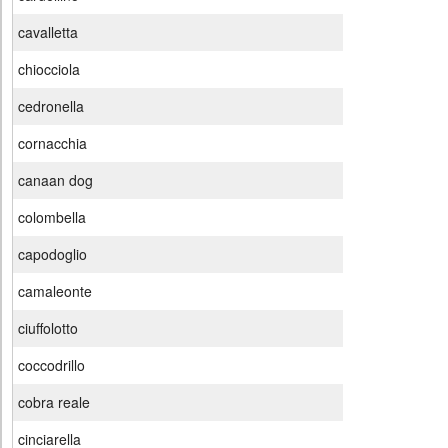
cavalletta
chiocciola
cedronella
cornacchia
canaan dog
colombella
capodoglio
camaleonte
ciuffolotto
coccodrillo
cobra reale
cinciarella