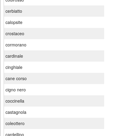
cerbiatto
calopsite
crostaceo
cormorano
cardinale
cinghiale
cane corso
cigno nero
coccinella
castagnola
coleottero
cardellino