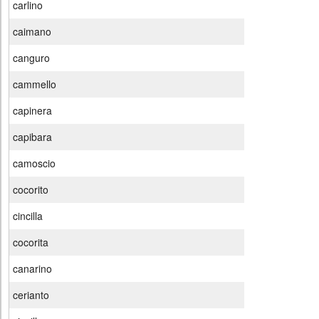
carlino
caimano
canguro
cammello
capinera
capibara
camoscio
cocorito
cincilla
cocorita
canarino
cerianto