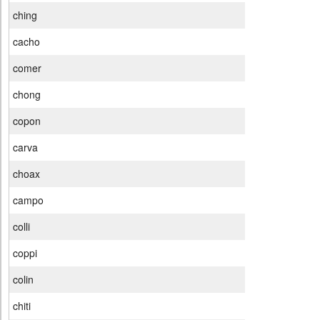
ching
cacho
comer
chong
copon
carva
choax
campo
colli
coppi
colin
chiti