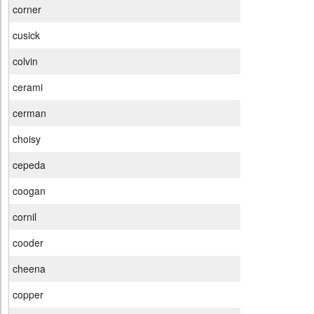
corner
cusick
colvin
cerami
cerman
choisy
cepeda
coogan
cornil
cooder
cheena
copper