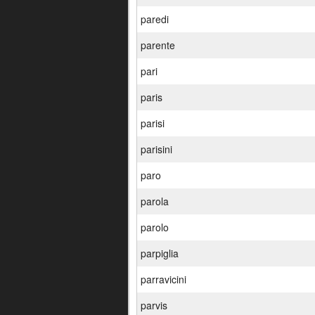
paredi
parente
pari
paris
parisi
parisini
paro
parola
parolo
parpiglia
parravicini
parvis