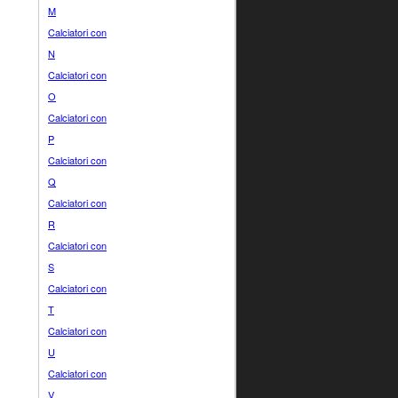
M
Calciatori con
N
Calciatori con
O
Calciatori con
P
Calciatori con
Q
Calciatori con
R
Calciatori con
S
Calciatori con
T
Calciatori con
U
Calciatori con
V