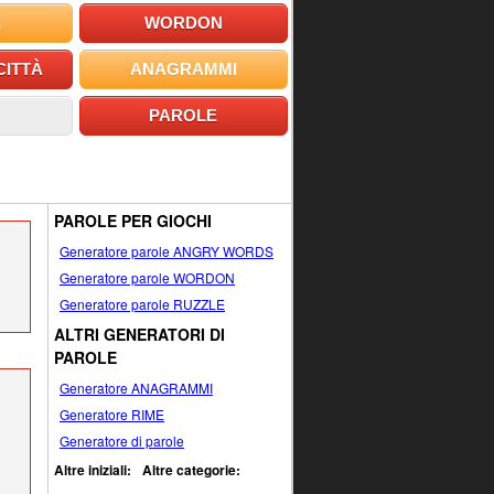
E
WORDON
CITTÀ
ANAGRAMMI
PAROLE
PAROLE PER GIOCHI
Generatore parole ANGRY WORDS
Generatore parole WORDON
Generatore parole RUZZLE
ALTRI GENERATORI DI
PAROLE
Generatore ANAGRAMMI
Generatore RIME
Generatore di parole
Altre iniziali:
Altre categorie: