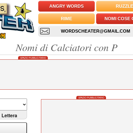
ANGRY WORDS
RUZZL
RIME
NOMI COSE 
WORDSCHEATER@GMAIL.COM
Nomi di Calciatori con P
SPAZIO PUBBLICITARIO
SPAZIO PUBBLICITARIO
Lettera