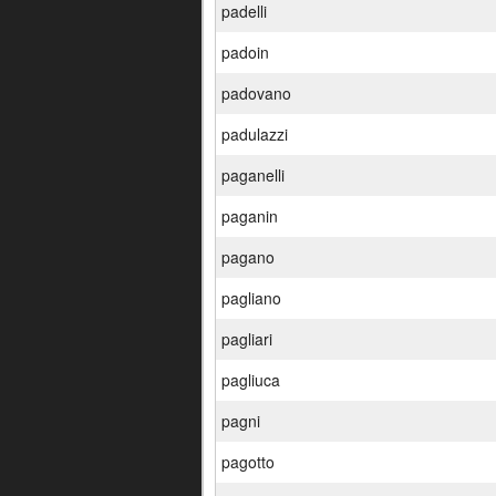
padelli
padoin
padovano
padulazzi
paganelli
paganin
pagano
pagliano
pagliari
pagliuca
pagni
pagotto