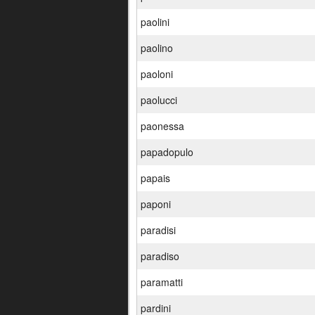
paolini
paolino
paoloni
paolucci
paonessa
papadopulo
papais
paponi
paradisi
paradiso
paramatti
pardini