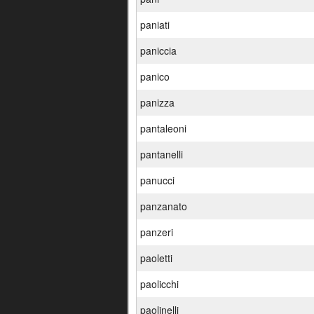
paniati
paniccia
panico
panizza
pantaleoni
pantanelli
panucci
panzanato
panzeri
paoletti
paolicchi
paolinelli