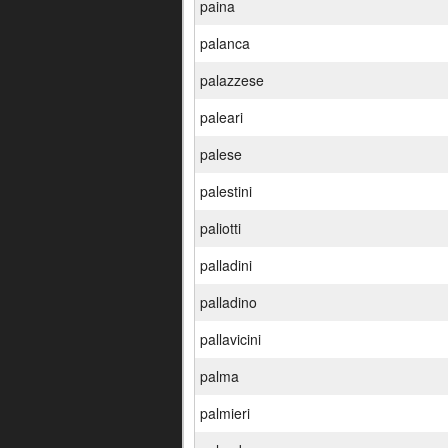
paina
palanca
palazzese
paleari
palese
palestini
paliotti
palladini
palladino
pallavicini
palma
palmieri