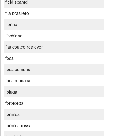
field spaniel
fila brasilero
fiorino
fischione
flat coated retriever
foca
foca comune
foca monaca
folaga
forbicetta
formica
formica rossa