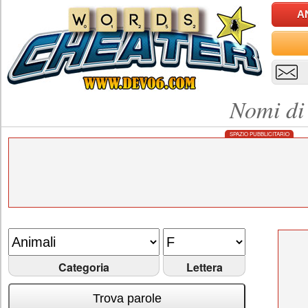
A
Nomi di
SPAZIO PUBBLICITARIO
Categoria
Lettera
Trova parole