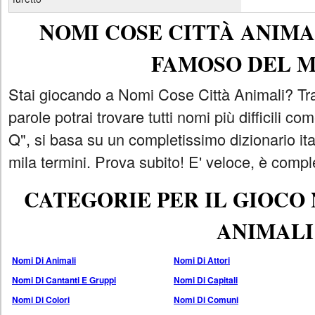
NOMI COSE CITTÀ ANIMAL
FAMOSO DEL 
Stai giocando a Nomi Cose Città Animali? Tra
parole potrai trovare tutti nomi più difficili 
Q", si basa su un completissimo dizionario i
mila termini. Prova subito! E' veloce, è comple
CATEGORIE PER IL GIOCO
ANIMALI
Nomi Di Animali
Nomi Di Attori
Nomi Di Cantanti E Gruppi
Nomi Di Capitali
Nomi Di Colori
Nomi Di Comuni