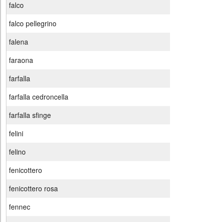
falco
falco pellegrino
falena
faraona
farfalla
farfalla cedroncella
farfalla sfinge
felini
felino
fenicottero
fenicottero rosa
fennec