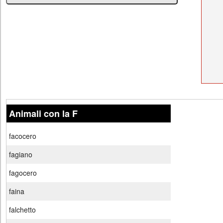
Animali con la F
facocero
fagiano
fagocero
faina
falchetto