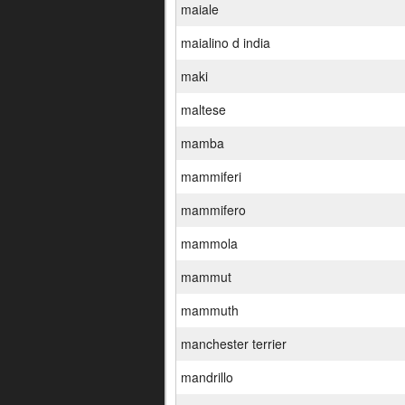
maiale
maialino d india
maki
maltese
mamba
mammiferi
mammifero
mammola
mammut
mammuth
manchester terrier
mandrillo