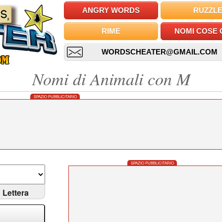
ANGRY WORDS
RUZZL
RIME
NOMI COSE 
WORDSCHEATER@GMAIL.COM
Nomi di Animali con M
SPAZIO PUBBLICITARIO
SPAZIO PUBBLICITARIO
Lettera