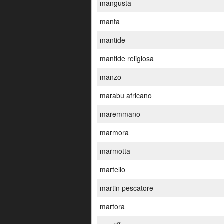
mangusta
manta
mantide
mantide religiosa
manzo
marabu africano
maremmano
marmora
marmotta
martello
martin pescatore
martora