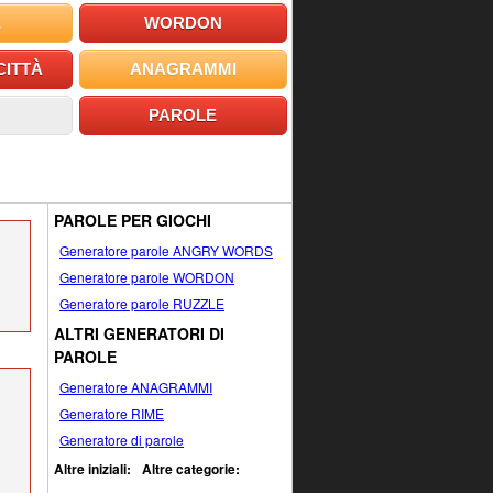
E
WORDON
CITTÀ
ANAGRAMMI
PAROLE
PAROLE PER GIOCHI
Generatore parole ANGRY WORDS
Generatore parole WORDON
Generatore parole RUZZLE
ALTRI GENERATORI DI
PAROLE
Generatore ANAGRAMMI
Generatore RIME
Generatore di parole
Altre iniziali:
Altre categorie: