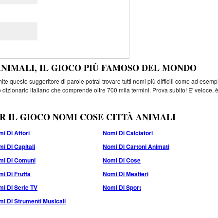
ANIMALI, IL GIOCO PIÙ FAMOSO DEL MONDO
e questo suggeritore di parole potrai trovare tutti nomi più difficili come ad esemp
 dizionario italiano che comprende oltre 700 mila termini. Prova subito! E' veloce, 
R IL GIOCO NOMI COSE CITTÀ ANIMALI
i Di Attori
Nomi Di Calciatori
i Di Capitali
Nomi Di Cartoni Animati
mi Di Comuni
Nomi Di Cose
i Di Frutta
Nomi Di Mestieri
i Di Serie TV
Nomi Di Sport
i Di Strumenti Musicali