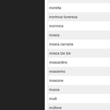
moretta
morimus funereus
mormora
mosca
mosca carnaria
mosca tze tze
moscardino
moscerino
moscone
mucca
mudi
muflone