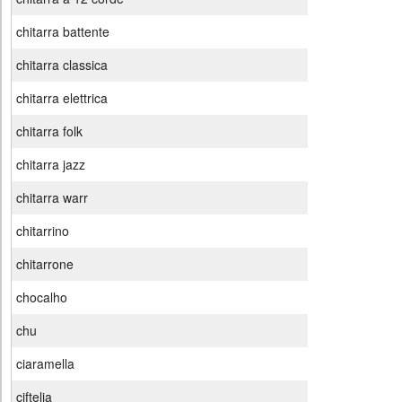
chitarra battente
chitarra classica
chitarra elettrica
chitarra folk
chitarra jazz
chitarra warr
chitarrino
chitarrone
chocalho
chu
ciaramella
ciftelia