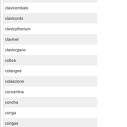
clavicembalo
clavicordo
clavicytherium
clavinet
claviorgano
cobza
colangee
colascione
concertina
concha
conga
congas