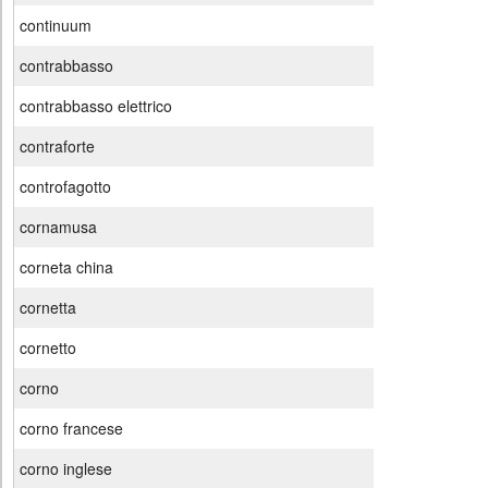
continuum
contrabbasso
contrabbasso elettrico
contraforte
controfagotto
cornamusa
corneta china
cornetta
cornetto
corno
corno francese
corno inglese