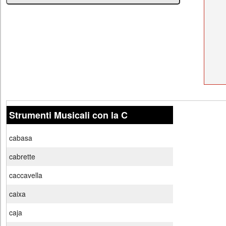
Strumenti Musicali con la C
cabasa
cabrette
caccavella
caixa
caja