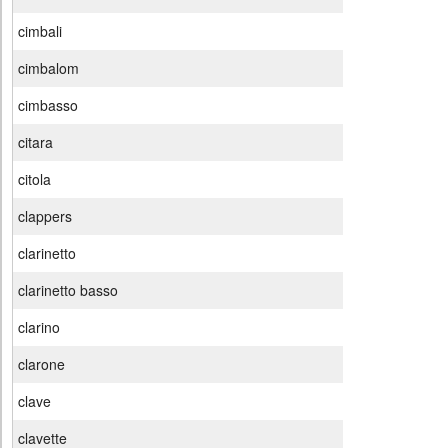
cimbali
cimbalom
cimbasso
citara
citola
clappers
clarinetto
clarinetto basso
clarino
clarone
clave
clavette