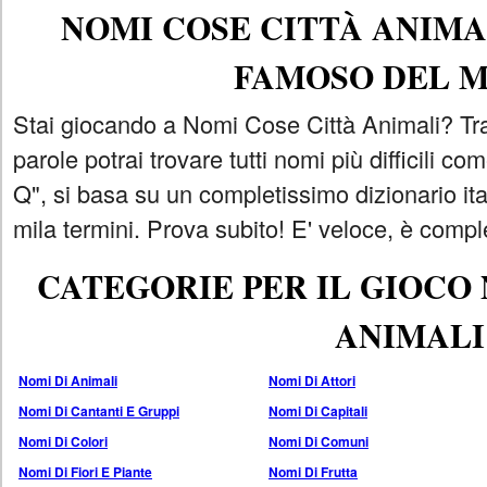
NOMI COSE CITTÀ ANIMAL
FAMOSO DEL 
Stai giocando a Nomi Cose Città Animali? Tra
parole potrai trovare tutti nomi più difficili 
Q", si basa su un completissimo dizionario i
mila termini. Prova subito! E' veloce, è comple
CATEGORIE PER IL GIOCO
ANIMALI
Nomi Di Animali
Nomi Di Attori
Nomi Di Cantanti E Gruppi
Nomi Di Capitali
Nomi Di Colori
Nomi Di Comuni
Nomi Di Fiori E Piante
Nomi Di Frutta