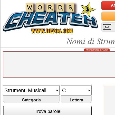
A
Nomi di Strum
SPAZIO PUBBLICITARIO
Categoria
Lettera
Trova parole