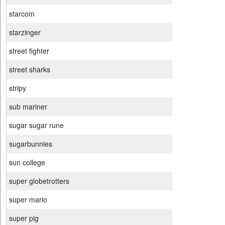
starcom
starzinger
street fighter
street sharks
stripy
sub mariner
sugar sugar rune
sugarbunnies
sun college
super globetrotters
super mario
super pig