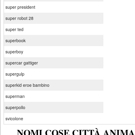
super president
super robot 28
super ted
superbook
superboy
supercar gattiger
supergulp
superkid eroe bambino
superman
superpollo
svicolone
NOMI COSE CITTÀ ANIMAL