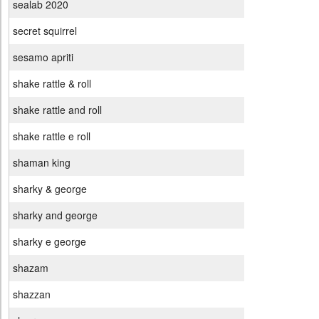
sealab 2020
secret squirrel
sesamo apriti
shake rattle & roll
shake rattle and roll
shake rattle e roll
shaman king
sharky & george
sharky and george
sharky e george
shazam
shazzan