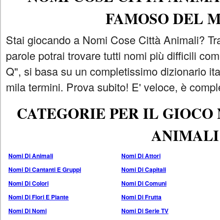
FAMOSO DEL 
Stai giocando a Nomi Cose Città Animali? Tra
parole potrai trovare tutti nomi più difficili 
Q", si basa su un completissimo dizionario i
mila termini. Prova subito! E' veloce, è comple
CATEGORIE PER IL GIOCO
ANIMALI
Nomi Di Animali
Nomi Di Attori
Nomi Di Cantanti E Gruppi
Nomi Di Capitali
Nomi Di Colori
Nomi Di Comuni
Nomi Di Fiori E Piante
Nomi Di Frutta
Nomi Di Nomi
Nomi Di Serie TV