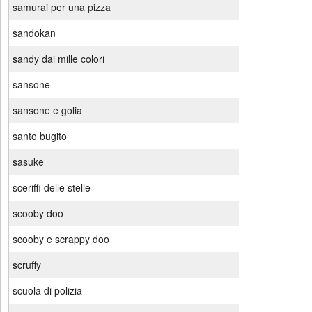
samurai per una pizza
sandokan
sandy dai mille colori
sansone
sansone e golia
santo bugito
sasuke
sceriffi delle stelle
scooby doo
scooby e scrappy doo
scruffy
scuola di polizia