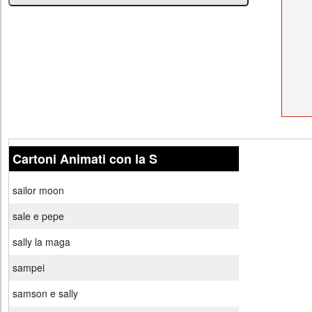
Cartoni Animati con la S
sailor moon
sale e pepe
sally la maga
sampei
samson e sally