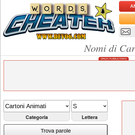
A
Nomi di Car
SPAZIO PUBBLICITARIO
Categoria
Lettera
Trova parole