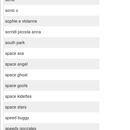
sonic x
sophie e vivianne
sorridi piccola anna
south park
space ace
space angel
space ghost
space goofs
space kidettes
space stars
speed buggy
speedy gonzales