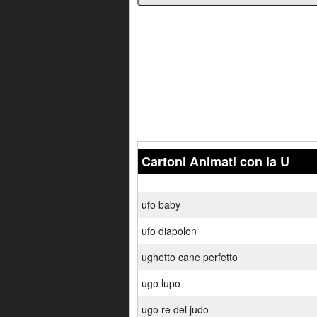
Cartoni Animati con la U
ufo baby
ufo diapolon
ughetto cane perfetto
ugo lupo
ugo re del judo