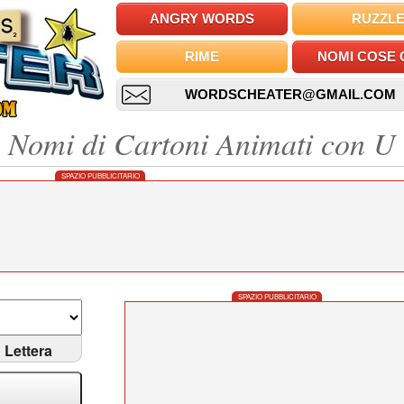
ANGRY WORDS
RUZZL
RIME
NOMI COSE 
WORDSCHEATER@GMAIL.COM
Nomi di Cartoni Animati con U
SPAZIO PUBBLICITARIO
SPAZIO PUBBLICITARIO
Lettera