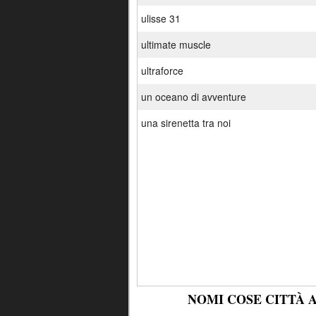
ulisse 31
ultimate muscle
ultraforce
un oceano di avventure
una sirenetta tra noi
NOMI COSE CITTÀ 