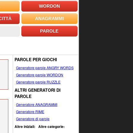
E
WORDON
CITTÀ
ANAGRAMMI
PAROLE
PAROLE PER GIOCHI
Generatore parole ANGRY WORDS
Generatore parole WORDON
Generatore parole RUZZLE
ALTRI GENERATORI DI
PAROLE
Generatore ANAGRAMMI
Generatore RIME
Generatore di parole
Altre iniziali:
Altre categorie: